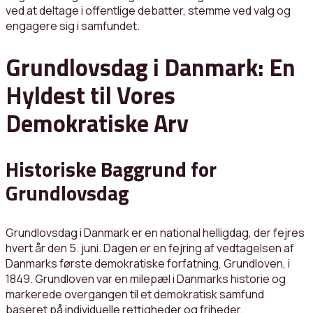
ved at deltage i offentlige debatter, stemme ved valg og
engagere sig i samfundet.
Grundlovsdag i Danmark: En
Hyldest til Vores
Demokratiske Arv
Historiske Baggrund for
Grundlovsdag
Grundlovsdag i Danmark er en national helligdag, der fejres
hvert år den 5. juni. Dagen er en fejring af vedtagelsen af
Danmarks første demokratiske forfatning, Grundloven, i
1849. Grundloven var en milepæl i Danmarks historie og
markerede overgangen til et demokratisk samfund
baseret på individuelle rettigheder og friheder.