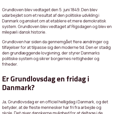
Grundloven blev vedtaget den 5. juni 1849. Den blev
udarbejdet som et resultat af den politiske udvikling i
Danmark og ønsket om at etablere et mere demokratisk
system. Grundloven blev vedtaget af Rigsdagen og blev en
milepæl i dansk historie.
Grundloven har siden da gennemgået flere ændringer og
tilføjelser for at tilpasse sig den moderne tid. Den er stadig
den grundlæggende lovgivning, der styrer Danmarks
politiske system og sikrer borgernes rettigheder og
friheder.
Er Grundlovsdag en fridag i
Danmark?
Ja, Grundlovsdag er en officiel helligdag i Danmark, og det
betyder, at de fleste mennesker har fri fra arbejde og
skole. Det giver danskerne mulighed for at deltage i de