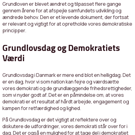
Grundloven er blevet ændret og tilpasset flere gange
gennem årene for at afspejle samfundets udvikling og
ændrede behov. Den er et levende dokument, der fortsat
er relevant og vigtigt for at opretholde vores demokratiske
principper.
Grundlovsdag og Demokratiets
Værdi
Grundlovsdag i Danmark er mere end blot en helligdag. Det
er en dag, hvor vi som nation kan fejre og værdsætte
vores demokrati og de grundlæggende frihedsrettigheder,
som vi nyder godt af. Det er en påmindelse om, at vores
demokrati er et resultat af hårdt arbejde, engagement og
kampen for retfærdighed og lighed.
På Grundlovsdag er det vigtigt at reflektere over og
diskutere de udfordringer, vores demokrati står over for i
dag. Det er også en mulighed for at tage del i demokratiet