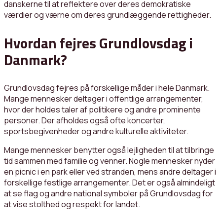
danskerne til at reflektere over deres demokratiske
værdier og værne om deres grundlæggende rettigheder.
Hvordan fejres Grundlovsdag i
Danmark?
Grundlovsdag fejres på forskellige måder i hele Danmark.
Mange mennesker deltager i offentlige arrangementer,
hvor der holdes taler af politikere og andre prominente
personer. Der afholdes også ofte koncerter,
sportsbegivenheder og andre kulturelle aktiviteter.
Mange mennesker benytter også lejligheden til at tilbringe
tid sammen med familie og venner. Nogle mennesker nyder
en picnic i en park eller ved stranden, mens andre deltager i
forskellige festlige arrangementer. Det er også almindeligt
at se flag og andre national symboler på Grundlovsdag for
at vise stolthed og respekt for landet.