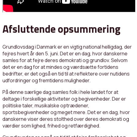
Afsluttende opsummering
Grundlovsdag i Danmark er en vigtig national helligdag, der
fejres hvert år den 5. juni. Det er en dag, hvor danskerne
samles for at fejre deres demokrati og grundlov. Selvom
det er en dag for at mindes og værdsætte fortidens
bedrifter, er det også en tid til at reflektere over nutidens
udfordringer og fremtidens muligheder.
På denne særlige dag samles folk i hele landet for at
deltage i forskellige aktiviteter og begivenheder. Der er
politiske taler, musikalske optrædener,
sportsbegivenheder og meget mere. Det er en dag, hvor
danskerne viser deres stolthed over deres demokrati og
værdier som lighed, frihed og retfærdighed.