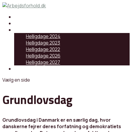
Samarbejdspartnere
Artikler
Helligdage
Helligdage 2024
Helligdage 2023
Helligdage 2022
Helligdage 2026
Helligdage 2027
Log ind
Vælg en side
Grundlovsdag
Grundlovsdag i Danmark er en særlig dag, hvor
danskerne fejrer deres forfatning og demokratiets