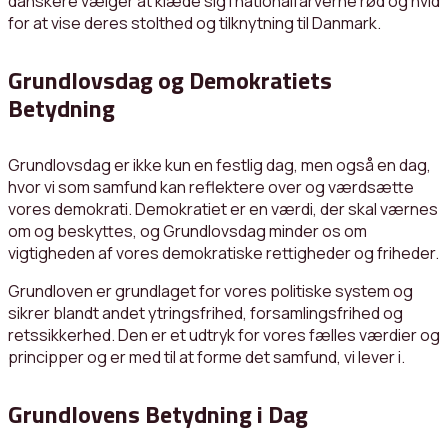
danskere vælger at klæde sig i nationalfarverne rød og hvid
for at vise deres stolthed og tilknytning til Danmark.
Grundlovsdag og Demokratiets
Betydning
Grundlovsdag er ikke kun en festlig dag, men også en dag,
hvor vi som samfund kan reflektere over og værdsætte
vores demokrati. Demokratiet er en værdi, der skal værnes
om og beskyttes, og Grundlovsdag minder os om
vigtigheden af vores demokratiske rettigheder og friheder.
Grundloven er grundlaget for vores politiske system og
sikrer blandt andet ytringsfrihed, forsamlingsfrihed og
retssikkerhed. Den er et udtryk for vores fælles værdier og
principper og er med til at forme det samfund, vi lever i.
Grundlovens Betydning i Dag