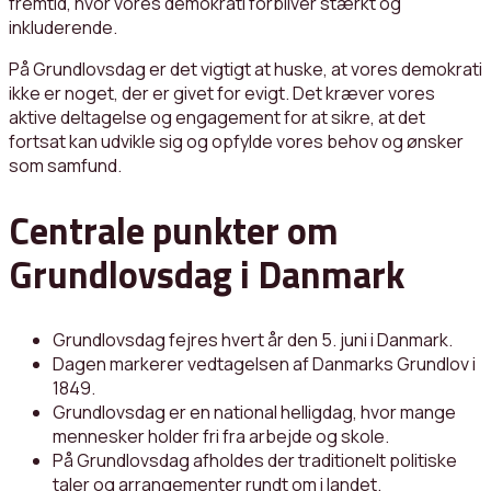
fremtid, hvor vores demokrati forbliver stærkt og
inkluderende.
På Grundlovsdag er det vigtigt at huske, at vores demokrati
ikke er noget, der er givet for evigt. Det kræver vores
aktive deltagelse og engagement for at sikre, at det
fortsat kan udvikle sig og opfylde vores behov og ønsker
som samfund.
Centrale punkter om
Grundlovsdag i Danmark
Grundlovsdag fejres hvert år den 5. juni i Danmark.
Dagen markerer vedtagelsen af ​​Danmarks Grundlov i
1849.
Grundlovsdag er en national helligdag, hvor mange
mennesker holder fri fra arbejde og skole.
På Grundlovsdag afholdes der traditionelt politiske
taler og arrangementer rundt om i landet.