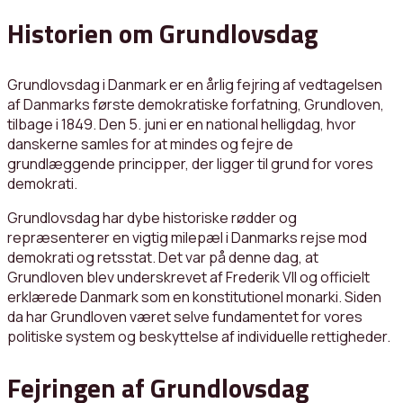
Historien om Grundlovsdag
Grundlovsdag i Danmark er en årlig fejring af vedtagelsen
af Danmarks første demokratiske forfatning, Grundloven,
tilbage i 1849. Den 5. juni er en national helligdag, hvor
danskerne samles for at mindes og fejre de
grundlæggende principper, der ligger til grund for vores
demokrati.
Grundlovsdag har dybe historiske rødder og
repræsenterer en vigtig milepæl i Danmarks rejse mod
demokrati og retsstat. Det var på denne dag, at
Grundloven blev underskrevet af Frederik VII og officielt
erklærede Danmark som en konstitutionel monarki. Siden
da har Grundloven været selve fundamentet for vores
politiske system og beskyttelse af individuelle rettigheder.
Fejringen af Grundlovsdag