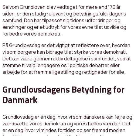
Selvom Grundloven blev vedtaget for mere end 170 år
siden, er den stadig relevant og betydningsfuld i dagens
samfund. Den har tilpasset sig tidens udfordringer og
ændringer og er et udtryk for vores evne til at udvikle og
forbedre vores demokrati.
På Grundlovsdag er det vigtigt at reflektere over, hvordan
vi som borgere kan bidrage til at styrke vores demokrati.
Det kan være gennem aktiv deltagelse i samfundet, ved at
stemme til valg, engagere os i politiske debatter eller
arbejde for at fremme ligestilling og rettigheder for alle.
Grundlovsdagens Betydning for
Danmark
Grundlovsdag er en dag, hvor vi som danskere kan fejre og
værdsætte vores demokrati og vores fælles værdier. Det
er en dag, hvor vi mindes fortiden og ser fremad mod en