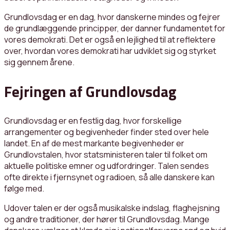
Grundlovsdag er en dag, hvor danskerne mindes og fejrer
de grundlæggende principper, der danner fundamentet for
vores demokrati. Det er også en lejlighed til at reflektere
over, hvordan vores demokrati har udviklet sig og styrket
sig gennem årene.
Fejringen af Grundlovsdag
Grundlovsdag er en festlig dag, hvor forskellige
arrangementer og begivenheder finder sted over hele
landet. En af de mest markante begivenheder er
Grundlovstalen, hvor statsministeren taler til folket om
aktuelle politiske emner og udfordringer. Talen sendes
ofte direkte i fjernsynet og radioen, så alle danskere kan
følge med.
Udover talen er der også musikalske indslag, flaghejsning
og andre traditioner, der hører til Grundlovsdag. Mange