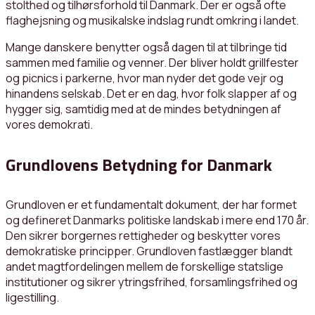
stolthed og tilhørsforhold til Danmark. Der er også ofte
flaghejsning og musikalske indslag rundt omkring i landet.
Mange danskere benytter også dagen til at tilbringe tid
sammen med familie og venner. Der bliver holdt grillfester
og picnics i parkerne, hvor man nyder det gode vejr og
hinandens selskab. Det er en dag, hvor folk slapper af og
hygger sig, samtidig med at de mindes betydningen af
vores demokrati.
Grundlovens Betydning for Danmark
Grundloven er et fundamentalt dokument, der har formet
og defineret Danmarks politiske landskab i mere end 170 år.
Den sikrer borgernes rettigheder og beskytter vores
demokratiske principper. Grundloven fastlægger blandt
andet magtfordelingen mellem de forskellige statslige
institutioner og sikrer ytringsfrihed, forsamlingsfrihed og
ligestilling.