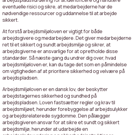
eventuelle risici og sikre, at medarbejderne har de
nødvendige ressourcer og uddannelse til at arbejde
sikkert.
At forstå arbejdsmiljøloven er vigtigt for både
arbejdsgivere og medarbejdere. Det giver medarbejderne
ret til et sikkert og sundt arbejdsmiljø og sikrer, at
arbejdsgiverne er ansvarlige for at opretholde disse
standarder. Så næste gang du undrer dig over, hvad
arbejdsmiljøloven er, kan du tage det som en påmindelse
om vigtigheden af at prioritere sikkerhed og velvære på
arbejdspladsen.
Arbejdsmiljøloven er en dansk lov, der beskytter
arbejdstagernes sikkerhed og sundhed på
arbejdspladsen. Loven fastsætter regler og krav til
arbejdsmiljøet, herunder forebyggelse af arbejdsulykker
og arbejdsrelaterede sygdomme. Den pålægger
arbejdsgiveren ansvar for at sikre et sundt og sikkert
arbejdsmiljø, herunder at udarbejde en