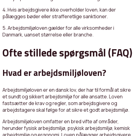
4. Hvis arbejdsgivere ikke overholder loven, kan der
pålægges bøder eller strafferetlige sanktioner.
5. Arbejdsmiljøloven gælder for alle virksomheder i
Danmark, uanset størrelse eller branche.
Ofte stillede spørgsmål (FAQ)
Hvad er arbejdsmiljøloven?
Arbejdsmiljøloven er en dansk lov, der har til formål at sikre
et sundt og sikkert arbejdsmiljø for alle ansatte. Loven
fastsætter de krav og regler, som arbejdsgivere og
arbejdstagere skal følge for at sikre et godt arbejdsmiljø.
Arbejdsmiljøloven omfatter en bred vifte af områder,
herunder fysisk arbejdsmiljø, psykisk arbejdsmiljø, kemisk
arbejdsmiljø og ergonomi. Loven pålægger arbejdsgivere