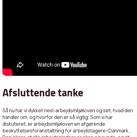
Afsluttende tanke
Så nu har vi dykket ned i arbejdsmiljøloven og set, hvad den
handler om, og hvorfor den er så vigtig. Som vi har
diskuteret, er arbejdsmiljøloven en afgørende
beskyttelsesforanstaltning for arbejdstagere i Danmark.