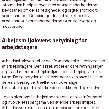
information hjælper loven med at øge medarbejdernes
bevidsthed om deres rettigheder og pligter i forhold til
arbejdsmiljøet. Det bidrager til at skabe et positivt
arbejdsmiljø, hvor medarbejderne føler sig trygge og
motiverede.
Arbejdsmiljølovens betydning for
arbejdstagere
Arbejdsmiljøloven spiller en afgørende rolle i beskyttelsen
af arbejdstagere. Den sikrer, at der er klare retningslinjer
og standarder for arbejdsmiljøet, som arbejdsgivere skal
følge. Dette betyder, at arbejdstagere kan have tillid til, at
deres arbejdsgiver træffer de nødvendige
foranstaltninger for at sikre deres sikkerhed og sundhed.
Loven giver også arbejdstagere ret til at blive informeret
og involveret i spørgsmål vedrørende arbejdsmiljøet.
Arbejdsgivere skal konsultere medarbejdere og deres