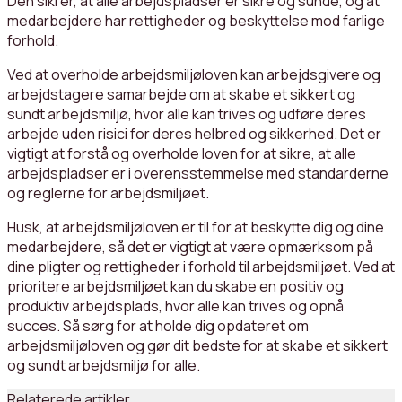
Den sikrer, at alle arbejdspladser er sikre og sunde, og at
medarbejdere har rettigheder og beskyttelse mod farlige
forhold.
Ved at overholde arbejdsmiljøloven kan arbejdsgivere og
arbejdstagere samarbejde om at skabe et sikkert og
sundt arbejdsmiljø, hvor alle kan trives og udføre deres
arbejde uden risici for deres helbred og sikkerhed. Det er
vigtigt at forstå og overholde loven for at sikre, at alle
arbejdspladser er i overensstemmelse med standarderne
og reglerne for arbejdsmiljøet.
Husk, at arbejdsmiljøloven er til for at beskytte dig og dine
medarbejdere, så det er vigtigt at være opmærksom på
dine pligter og rettigheder i forhold til arbejdsmiljøet. Ved at
prioritere arbejdsmiljøet kan du skabe en positiv og
produktiv arbejdsplads, hvor alle kan trives og opnå
succes. Så sørg for at holde dig opdateret om
arbejdsmiljøloven og gør dit bedste for at skabe et sikkert
og sundt arbejdsmiljø for alle.
Relaterede artikler