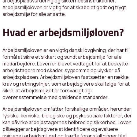
arbejdspladsvurdering og sikkerhedsinstruktioner.
Arbejdsmiljøloven er vigtig for at skabe et godt og trygt
arbejdsmiljø for alle ansatte.
Hvad er arbejdsmiljøloven?
Arbejdsmiljøloven er en vigtig dansk lovgivning, der har til
formål at sikre et sikkert og sundt arbejdsmiljø for alle
medarbejdere. Loven er blevet vedtaget for at beskytte
arbejdstagere mod skader, sygdomme og ulykker på
arbejdspladsen. Arbejdsmiljøloven fastsætter en række
krav og retningslinjer, som arbejdsgivere skal følge for at
sikre, at arbejdsmiljøet er forsvarligt og i
overensstemmelse med gældende standarder.
Arbejdsmiljøloven omfatter forskellige områder, herunder
fysiske, kemiske, biologiske og psykosociale faktorer, der
kan påvirke arbejdstagernes helbred og sikkerhed. Loven
pålægger arbejdsgivere at identificere og evaluere
risiciene i arbejdsmiljøet og træffe foranstaltninger til at