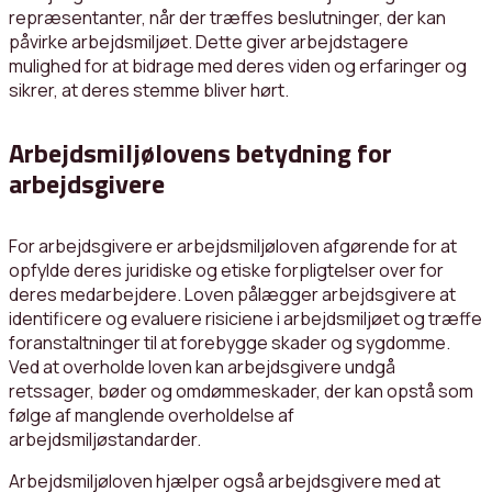
repræsentanter, når der træffes beslutninger, der kan
påvirke arbejdsmiljøet. Dette giver arbejdstagere
mulighed for at bidrage med deres viden og erfaringer og
sikrer, at deres stemme bliver hørt.
Arbejdsmiljølovens betydning for
arbejdsgivere
For arbejdsgivere er arbejdsmiljøloven afgørende for at
opfylde deres juridiske og etiske forpligtelser over for
deres medarbejdere. Loven pålægger arbejdsgivere at
identificere og evaluere risiciene i arbejdsmiljøet og træffe
foranstaltninger til at forebygge skader og sygdomme.
Ved at overholde loven kan arbejdsgivere undgå
retssager, bøder og omdømmeskader, der kan opstå som
følge af manglende overholdelse af
arbejdsmiljøstandarder.
Arbejdsmiljøloven hjælper også arbejdsgivere med at