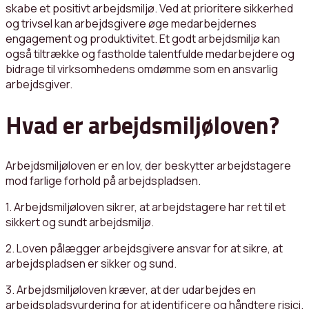
skabe et positivt arbejdsmiljø. Ved at prioritere sikkerhed
og trivsel kan arbejdsgivere øge medarbejdernes
engagement og produktivitet. Et godt arbejdsmiljø kan
også tiltrække og fastholde talentfulde medarbejdere og
bidrage til virksomhedens omdømme som en ansvarlig
arbejdsgiver.
Hvad er arbejdsmiljøloven?
Arbejdsmiljøloven er en lov, der beskytter arbejdstagere
mod farlige forhold på arbejdspladsen.
1. Arbejdsmiljøloven sikrer, at arbejdstagere har ret til et
sikkert og sundt arbejdsmiljø.
2. Loven pålægger arbejdsgivere ansvar for at sikre, at
arbejdspladsen er sikker og sund.
3. Arbejdsmiljøloven kræver, at der udarbejdes en
arbejdspladsvurdering for at identificere og håndtere risici.