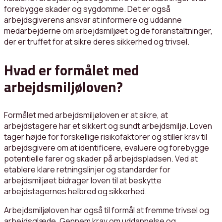
forebygge skader og sygdomme. Det er også
arbejdsgiverens ansvar at informere og uddanne
medarbejderne om arbejdsmiljøet og de foranstaltninger,
der er truffet for at sikre deres sikkerhed og trivsel.
Hvad er formålet med
arbejdsmiljøloven?
Formålet med arbejdsmiljøloven er at sikre, at
arbejdstagere har et sikkert og sundt arbejdsmiljø. Loven
tager højde for forskellige risikofaktorer og stiller krav til
arbejdsgivere om at identificere, evaluere og forebygge
potentielle farer og skader på arbejdspladsen. Ved at
etablere klare retningslinjer og standarder for
arbejdsmiljøet bidrager loven til at beskytte
arbejdstagernes helbred og sikkerhed.
Arbejdsmiljøloven har også til formål at fremme trivsel og
arbejdsglæde. Gennem krav om uddannelse og