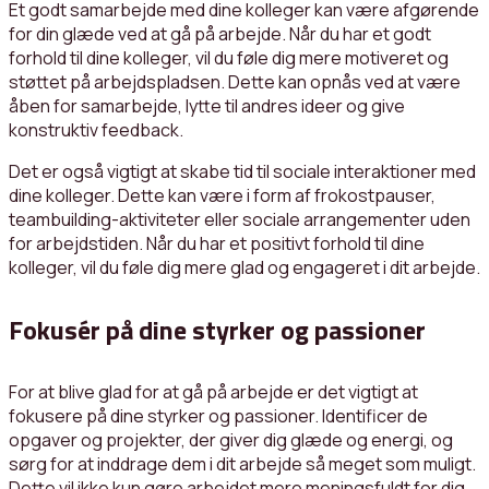
Et godt samarbejde med dine kolleger kan være afgørende
for din glæde ved at gå på arbejde. Når du har et godt
forhold til dine kolleger, vil du føle dig mere motiveret og
støttet på arbejdspladsen. Dette kan opnås ved at være
åben for samarbejde, lytte til andres ideer og give
konstruktiv feedback.
Det er også vigtigt at skabe tid til sociale interaktioner med
dine kolleger. Dette kan være i form af frokostpauser,
teambuilding-aktiviteter eller sociale arrangementer uden
for arbejdstiden. Når du har et positivt forhold til dine
kolleger, vil du føle dig mere glad og engageret i dit arbejde.
Fokusér på dine styrker og passioner
For at blive glad for at gå på arbejde er det vigtigt at
fokusere på dine styrker og passioner. Identificer de
opgaver og projekter, der giver dig glæde og energi, og
sørg for at inddrage dem i dit arbejde så meget som muligt.
Dette vil ikke kun gøre arbejdet mere meningsfuldt for dig,