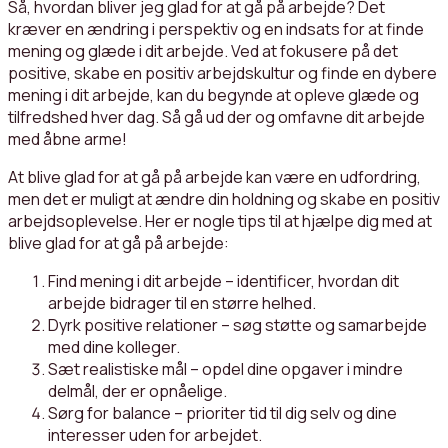
Så, hvordan bliver jeg glad for at gå på arbejde? Det
kræver en ændring i perspektiv og en indsats for at finde
mening og glæde i dit arbejde. Ved at fokusere på det
positive, skabe en positiv arbejdskultur og finde en dybere
mening i dit arbejde, kan du begynde at opleve glæde og
tilfredshed hver dag. Så gå ud der og omfavne dit arbejde
med åbne arme!
At blive glad for at gå på arbejde kan være en udfordring,
men det er muligt at ændre din holdning og skabe en positiv
arbejdsoplevelse. Her er nogle tips til at hjælpe dig med at
blive glad for at gå på arbejde:
Find mening i dit arbejde – identificer, hvordan dit
arbejde bidrager til en større helhed.
Dyrk positive relationer – søg støtte og samarbejde
med dine kolleger.
Sæt realistiske mål – opdel dine opgaver i mindre
delmål, der er opnåelige.
Sørg for balance – prioriter tid til dig selv og dine
interesser uden for arbejdet.