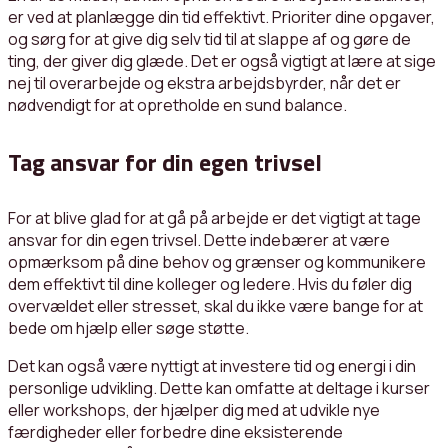
er ved at planlægge din tid effektivt. Prioriter dine opgaver,
og sørg for at give dig selv tid til at slappe af og gøre de
ting, der giver dig glæde. Det er også vigtigt at lære at sige
nej til overarbejde og ekstra arbejdsbyrder, når det er
nødvendigt for at opretholde en sund balance.
Tag ansvar for din egen trivsel
For at blive glad for at gå på arbejde er det vigtigt at tage
ansvar for din egen trivsel. Dette indebærer at være
opmærksom på dine behov og grænser og kommunikere
dem effektivt til dine kolleger og ledere. Hvis du føler dig
overvældet eller stresset, skal du ikke være bange for at
bede om hjælp eller søge støtte.
Det kan også være nyttigt at investere tid og energi i din
personlige udvikling. Dette kan omfatte at deltage i kurser
eller workshops, der hjælper dig med at udvikle nye
færdigheder eller forbedre dine eksisterende