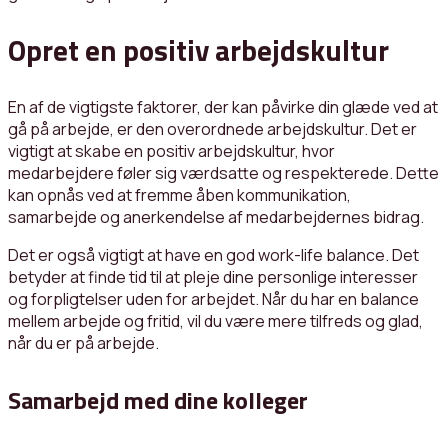
Opret en positiv arbejdskultur
En af de vigtigste faktorer, der kan påvirke din glæde ved at
gå på arbejde, er den overordnede arbejdskultur. Det er
vigtigt at skabe en positiv arbejdskultur, hvor
medarbejdere føler sig værdsatte og respekterede. Dette
kan opnås ved at fremme åben kommunikation,
samarbejde og anerkendelse af medarbejdernes bidrag.
Det er også vigtigt at have en god work-life balance. Det
betyder at finde tid til at pleje dine personlige interesser
og forpligtelser uden for arbejdet. Når du har en balance
mellem arbejde og fritid, vil du være mere tilfreds og glad,
når du er på arbejde.
Samarbejd med dine kolleger