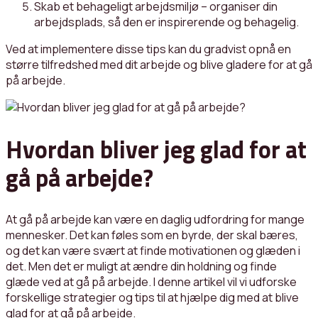
Skab et behageligt arbejdsmiljø – organiser din
arbejdsplads, så den er inspirerende og behagelig.
Ved at implementere disse tips kan du gradvist opnå en
større tilfredshed med dit arbejde og blive gladere for at gå
på arbejde.
Hvordan bliver jeg glad for at
gå på arbejde?
At gå på arbejde kan være en daglig udfordring for mange
mennesker. Det kan føles som en byrde, der skal bæres,
og det kan være svært at finde motivationen og glæden i
det. Men det er muligt at ændre din holdning og finde
glæde ved at gå på arbejde. I denne artikel vil vi udforske
forskellige strategier og tips til at hjælpe dig med at blive
glad for at gå på arbejde.