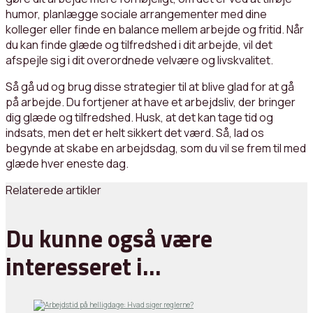
humor, planlægge sociale arrangementer med dine
kolleger eller finde en balance mellem arbejde og fritid. Når
du kan finde glæde og tilfredshed i dit arbejde, vil det
afspejle sig i dit overordnede velvære og livskvalitet.
Så gå ud og brug disse strategier til at blive glad for at gå
på arbejde. Du fortjener at have et arbejdsliv, der bringer
dig glæde og tilfredshed. Husk, at det kan tage tid og
indsats, men det er helt sikkert det værd. Så, lad os
begynde at skabe en arbejdsdag, som du vil se frem til med
glæde hver eneste dag.
Relaterede artikler
Du kunne også være
interesseret i…