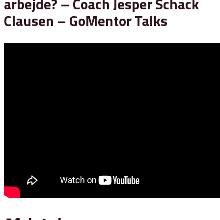
arbejde? – Coach Jesper Schack
Clausen – GoMentor Talks