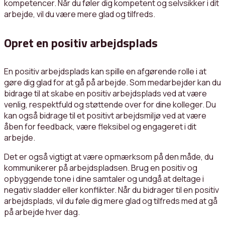
kompetencer. Når du føler dig kompetent og selvsikker i dit
arbejde, vil du være mere glad og tilfreds.
Opret en positiv arbejdsplads
En positiv arbejdsplads kan spille en afgørende rolle i at
gøre dig glad for at gå på arbejde. Som medarbejder kan du
bidrage til at skabe en positiv arbejdsplads ved at være
venlig, respektfuld og støttende over for dine kolleger. Du
kan også bidrage til et positivt arbejdsmiljø ved at være
åben for feedback, være fleksibel og engageret i dit
arbejde.
Det er også vigtigt at være opmærksom på den måde, du
kommunikerer på arbejdspladsen. Brug en positiv og
opbyggende tone i dine samtaler og undgå at deltage i
negativ sladder eller konflikter. Når du bidrager til en positiv
arbejdsplads, vil du føle dig mere glad og tilfreds med at gå
på arbejde hver dag.