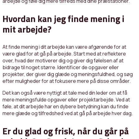
arbejde og føle dig mere tilfreds med dine præstationer.
Hvordan kan jeg finde mening i
mit arbejde?
At finde mening i dit arbejde kan være afgørende for at
være glad for at gå på arbejde. Start med at reflektere
over, hvad der motiverer dig og giver dig følelsen af at
bidrage til noget større. Identificer de opgaver eller
projekter, der giver dig glæde og meningsfuldhed, og søg
efter muligheder for at fokusere mere på disse områder.
Det kan også være nyttigt at tale med din leder om at få
mere meningsfulde opgaver eller projektarbejde. Ved at
føle, at dit arbejde har en dybere betydning kan du finde
mere glæde og tilfredshed ved at gå på arbejde hver dag.
Er du glad og frisk, når du går på