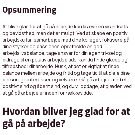
Opsummering
At blive glad for at gå på arbejde kan kræve en vis indsats
og bevidsthed, men det er muligt. Ved at skabe en positiv
arbejdskultur, samarbejde med dine kolleger, fokusere på
dine styrker og passioner, opretholde en god
arbejdslivsbalance, tage ansvar for din egen trivsel og
bidrage til en positiv arbejdsplads, kan du finde glæde og
tilfredshed i dit arbejde. Husk, at det er vigtigt at finde
balance mellem arbejde og fritid og tage tid til at pleje dine
personlige interesser og velvære. Gå på arbejde med et
positivt sind og åbent sind, og du vil opdage, at glæden ved
at gå på arbejde er inden for rækkevidde.
Hvordan bliver jeg glad for at
gå på arbejde?