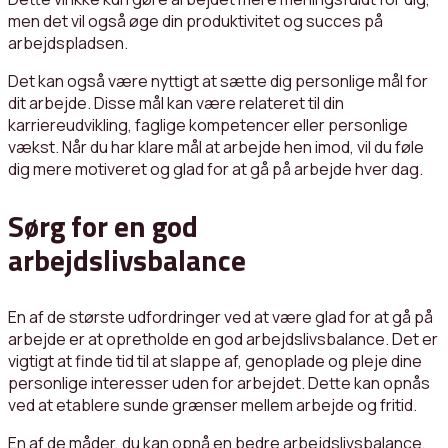
men det vil også øge din produktivitet og succes på
arbejdspladsen.
Det kan også være nyttigt at sætte dig personlige mål for
dit arbejde. Disse mål kan være relateret til din
karriereudvikling, faglige kompetencer eller personlige
vækst. Når du har klare mål at arbejde hen imod, vil du føle
dig mere motiveret og glad for at gå på arbejde hver dag.
Sørg for en god
arbejdslivsbalance
En af de største udfordringer ved at være glad for at gå på
arbejde er at opretholde en god arbejdslivsbalance. Det er
vigtigt at finde tid til at slappe af, genoplade og pleje dine
personlige interesser uden for arbejdet. Dette kan opnås
ved at etablere sunde grænser mellem arbejde og fritid.
En af de måder, du kan opnå en bedre arbejdslivsbalance,