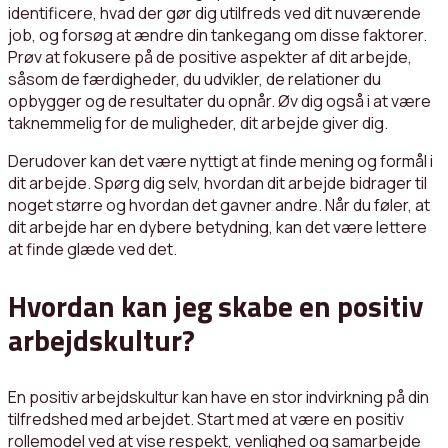
identificere, hvad der gør dig utilfreds ved dit nuværende
job, og forsøg at ændre din tankegang om disse faktorer.
Prøv at fokusere på de positive aspekter af dit arbejde,
såsom de færdigheder, du udvikler, de relationer du
opbygger og de resultater du opnår. Øv dig også i at være
taknemmelig for de muligheder, dit arbejde giver dig.
Derudover kan det være nyttigt at finde mening og formål i
dit arbejde. Spørg dig selv, hvordan dit arbejde bidrager til
noget større og hvordan det gavner andre. Når du føler, at
dit arbejde har en dybere betydning, kan det være lettere
at finde glæde ved det.
Hvordan kan jeg skabe en positiv
arbejdskultur?
En positiv arbejdskultur kan have en stor indvirkning på din
tilfredshed med arbejdet. Start med at være en positiv
rollemodel ved at vise respekt, venlighed og samarbejde