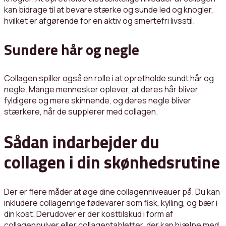
kan bidrage til at bevare stærke og sunde led og knogler,
hvilket er afgørende for en aktiv og smertefri livsstil.
Sundere hår og negle
Collagen spiller også en rolle i at opretholde sundt hår og
negle. Mange mennesker oplever, at deres hår bliver
fyldigere og mere skinnende, og deres negle bliver
stærkere, når de supplerer med collagen.
Sådan indarbejder du
collagen i din skønhedsrutine
Der er flere måder at øge dine collagenniveauer på. Du kan
inkludere collagenrige fødevarer som fisk, kylling, og bær i
din kost. Derudover er der kosttilskud i form af
collagenpulver eller collagentabletter, der kan hjælpe med