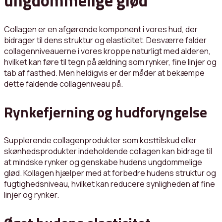
Collagen er en afgørende komponent i vores hud, der
bidrager til dens struktur og elasticitet. Desværre falder
collagenniveauerne i vores kroppe naturligt med alderen,
hvilket kan føre til tegn på ældning som rynker, fine linjer og
tab af fasthed. Men heldigvis er der måder at bekæmpe
dette faldende collageniveau på.
Rynkefjerning og hudforyngelse
Supplerende collagenprodukter som kosttilskud eller
skønhedsprodukter indeholdende collagen kan bidrage til
at mindske rynker og genskabe hudens ungdommelige
glød. Kollagen hjælper med at forbedre hudens struktur og
fugtighedsniveau, hvilket kan reducere synligheden af fine
linjer og rynker.