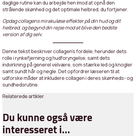
daglige rutine kan du arbejde hen imod at opnå den
strålende skønhed og det optimale helbred, du fortjener.
Opdag collagens mirakuløse effekter på din hud og dit
helbred, og begynd din rejse mod at blive den bedste
version af dig selv.
Denne tekst beskriver collagen’s fordele, herunder dets
rolle i rynkefjerning og hudforyngelse, samt dets
indvirkning på generel velvære, som stærke led og knogler
samt sundt hår og negle. Det opfordrer læseren til at
udforske måder at inkludere collagen i deres skønheds- og
sundhedsrutine.
Relaterede artikler
Du kunne også være
interesseret i…