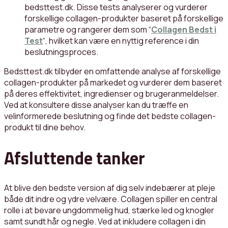
bedsttest.dk. Disse tests analyserer og vurderer
forskellige collagen-produkter baseret på forskellige
parametre og rangerer dem som “
Collagen Bedst i
Test
“, hvilket kan være en nyttig reference i din
beslutningsproces.
Bedsttest.dk tilbyder en omfattende analyse af forskellige
collagen-produkter på markedet og vurderer dem baseret
på deres effektivitet, ingredienser og brugeranmeldelser.
Ved at konsultere disse analyser kan du træffe en
velinformerede beslutning og finde det bedste collagen-
produkt til dine behov.
Afsluttende tanker
At blive den bedste version af dig selv indebærer at pleje
både dit indre og ydre velvære. Collagen spiller en central
rolle i at bevare ungdommelig hud, stærke led og knogler
samt sundt hår og negle. Ved at inkludere collagen i din