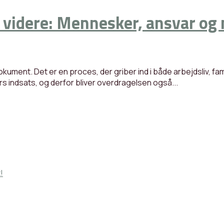
videre: Mennesker, ansvar og n
kument. Det er en proces, der griber ind i både arbejdsliv, fam
indsats, og derfor bliver overdragelsen også...
!