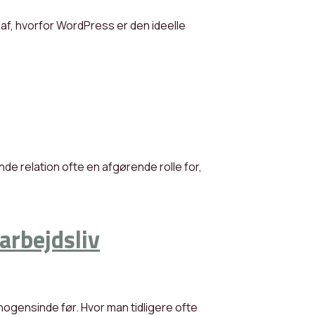
af, hvorfor WordPress er den ideelle
nde relation ofte en afgørende rolle for,
arbejdsliv
ogensinde før. Hvor man tidligere ofte