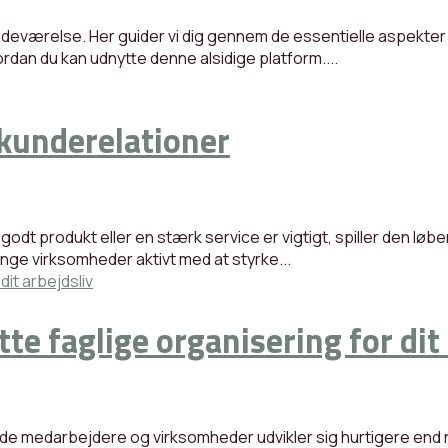
tedeværelse. Her guider vi dig gennem de essentielle aspekter 
rdan du kan udnytte denne alsidige platform....
e kunderelationer
odt produkt eller en stærk service er vigtigt, spiller den løbe
nge virksomheder aktivt med at styrke...
te faglige organisering for dit 
de medarbejdere og virksomheder udvikler sig hurtigere end n