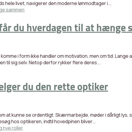
s hele livet, navigerer den moderne lønmodtager i...
 får du hverdagen til at hæng
omme i form ikke handler om motivation, men om tid. Lange ar
 til sig selv. Netop derfor rykker flere deres...
ælger du den rette optiker
m at kunne se ordentligt. Skærmarbejde, møder i dårligt lys, 
øg hos optikeren, indtil hovedpinen bliver...