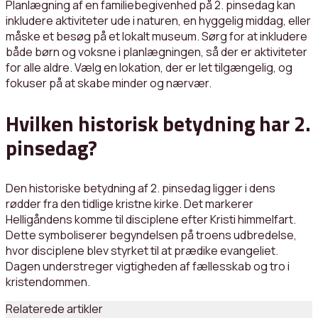
Planlægning af en familiebegivenhed på 2. pinsedag kan
inkludere aktiviteter ude i naturen, en hyggelig middag, eller
måske et besøg på et lokalt museum. Sørg for at inkludere
både børn og voksne i planlægningen, så der er aktiviteter
for alle aldre. Vælg en lokation, der er let tilgængelig, og
fokuser på at skabe minder og nærvær.
Hvilken historisk betydning har 2.
pinsedag?
Den historiske betydning af 2. pinsedag ligger i dens
rødder fra den tidlige kristne kirke. Det markerer
Helligåndens komme til disciplene efter Kristi himmelfart.
Dette symboliserer begyndelsen på troens udbredelse,
hvor disciplene blev styrket til at prædike evangeliet.
Dagen understreger vigtigheden af fællesskab og tro i
kristendommen.
Relaterede artikler