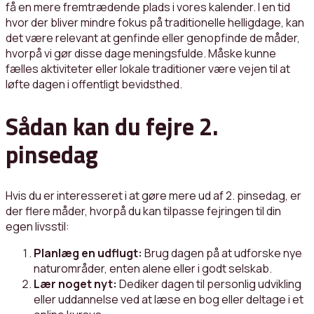
få en mere fremtrædende plads i vores kalender. I en tid
hvor der bliver mindre fokus på traditionelle helligdage, kan
det være relevant at genfinde eller genopfinde de måder,
hvorpå vi gør disse dage meningsfulde. Måske kunne
fælles aktiviteter eller lokale traditioner være vejen til at
løfte dagen i offentligt bevidsthed.
Sådan kan du fejre 2.
pinsedag
Hvis du er interesseret i at gøre mere ud af 2. pinsedag, er
der flere måder, hvorpå du kan tilpasse fejringen til din
egen livsstil:
Planlæg en udflugt:
Brug dagen på at udforske nye
naturområder, enten alene eller i godt selskab.
Lær noget nyt:
Dediker dagen til personlig udvikling
eller uddannelse ved at læse en bog eller deltage i et