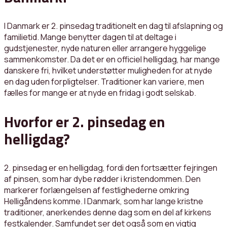
I Danmark er 2. pinsedag traditionelt en dag til afslapning og
familietid. Mange benytter dagen til at deltage i
gudstjenester, nyde naturen eller arrangere hyggelige
sammenkomster. Da det er en officiel helligdag, har mange
danskere fri, hvilket understøtter muligheden for at nyde
en dag uden forpligtelser. Traditioner kan variere, men
fælles for mange er at nyde en fridag i godt selskab.
Hvorfor er 2. pinsedag en
helligdag?
2. pinsedag er en helligdag, fordi den fortsætter fejringen
af pinsen, som har dybe rødder i kristendommen. Den
markerer forlængelsen af festlighederne omkring
Helligåndens komme. I Danmark, som har lange kristne
traditioner, anerkendes denne dag som en del af kirkens
festkalender. Samfundet ser det også som en vigtig