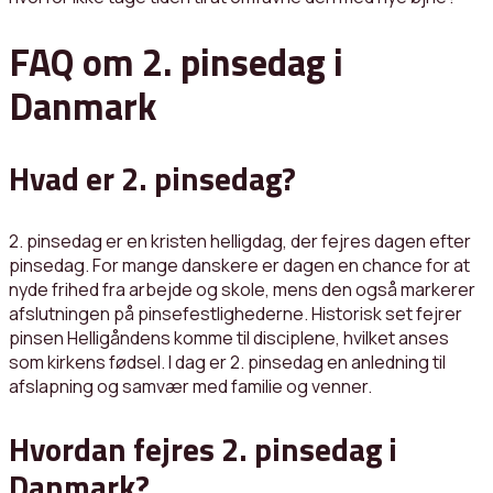
FAQ om 2. pinsedag i
Danmark
Hvad er 2. pinsedag?
2. pinsedag er en kristen helligdag, der fejres dagen efter
pinsedag. For mange danskere er dagen en chance for at
nyde frihed fra arbejde og skole, mens den også markerer
afslutningen på pinsefestlighederne. Historisk set fejrer
pinsen Helligåndens komme til disciplene, hvilket anses
som kirkens fødsel. I dag er 2. pinsedag en anledning til
afslapning og samvær med familie og venner.
Hvordan fejres 2. pinsedag i
Danmark?