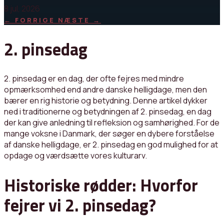
8 jul, 2026
←
FORRIGE
NÆSTE
→
2. pinsedag
2. pinsedag er en dag, der ofte fejres med mindre
opmærksomhed end andre danske helligdage, men den
bærer en rig historie og betydning. Denne artikel dykker
ned i traditionerne og betydningen af 2. pinsedag, en dag
der kan give anledning til refleksion og samhørighed. For de
mange voksne i Danmark, der søger en dybere forståelse
af danske helligdage, er 2. pinsedag en god mulighed for at
opdage og værdsætte vores kulturarv.
Historiske rødder: Hvorfor
fejrer vi 2. pinsedag?