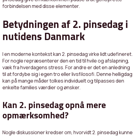
forbindelsen med disse elementer.
Betydningen af 2. pinsedag i
nutidens Danmark
I en moderne kontekst kan 2. pinsedag virke lidt udefineret.
For nogle repræsenterer den en tid til hvile og afslapning,
væk fra hverdagens stress. For andre er det en anledning
til at fordybe sig i egen tro eller livsfilosofi. Denne helligdag
kan på mange måder tolkes individuelt og tilpasses den
enkelte families værdier og ønsker.
Kan 2. pinsedag opnå mere
opmærksomhed?
Nogle diskussioner kredser om, hvorvidt 2. pinsedag kunne