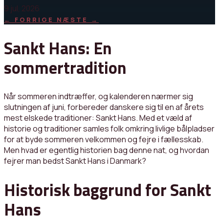
9 jul, 2026
←
FORRIGE
NÆSTE
→
Sankt Hans: En
sommertradition
Når sommeren indtræffer, og kalenderen nærmer sig
slutningen af juni, forbereder danskere sig til en af årets
mest elskede traditioner: Sankt Hans. Med et væld af
historie og traditioner samles folk omkring livlige bålpladser
for at byde sommeren velkommen og fejre i fællesskab.
Men hvad er egentlig historien bag denne nat, og hvordan
fejrer man bedst Sankt Hans i Danmark?
Historisk baggrund for Sankt
Hans