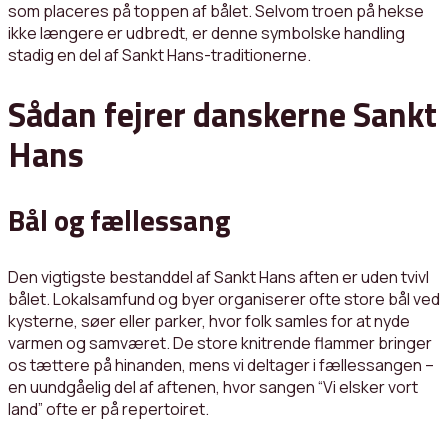
som placeres på toppen af bålet. Selvom troen på hekse
ikke længere er udbredt, er denne symbolske handling
stadig en del af Sankt Hans-traditionerne.
Sådan fejrer danskerne Sankt
Hans
Bål og fællessang
Den vigtigste bestanddel af Sankt Hans aften er uden tvivl
bålet. Lokalsamfund og byer organiserer ofte store bål ved
kysterne, søer eller parker, hvor folk samles for at nyde
varmen og samværet. De store knitrende flammer bringer
os tættere på hinanden, mens vi deltager i fællessangen –
en uundgåelig del af aftenen, hvor sangen “Vi elsker vort
land” ofte er på repertoiret.