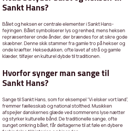
Sankt Hans?
Bålet og heksen er centrale elementer i Sankt Hans-
fejringen. Bålet symboliserer lys og renhed, mens heksen
repræsenterer onde ånder, der brændes for at sikre gode
skæbner. Denne skik stammer fra gamle tro på hekser og
onde kræfter. Heksedukken, ofte lavet af strå og gamle
klæder, tilføjer en kulturel dybde til traditionen.
Hvorfor synger man sange til
Sankt Hans?
Sange til Sankt Hans, som for eksempel “Vi elsker vort land”,
fremmer fællesskab og national stolthed. Musikken
afspejler danskernes glæde ved sommerens lyse nætter
og styrker kulturelle bånd. De traditionelle sange, ofte
sunget omkring bålet, får deltagerne til at føle en dybere