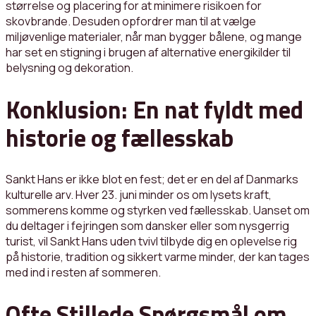
størrelse og placering for at minimere risikoen for
skovbrande. Desuden opfordrer man til at vælge
miljøvenlige materialer, når man bygger bålene, og mange
har set en stigning i brugen af alternative energikilder til
belysning og dekoration.
Konklusion: En nat fyldt med
historie og fællesskab
Sankt Hans er ikke blot en fest; det er en del af Danmarks
kulturelle arv. Hver 23. juni minder os om lysets kraft,
sommerens komme og styrken ved fællesskab. Uanset om
du deltager i fejringen som dansker eller som nysgerrig
turist, vil Sankt Hans uden tvivl tilbyde dig en oplevelse rig
på historie, tradition og sikkert varme minder, der kan tages
med ind i resten af sommeren.
Ofte Stillede Spørgsmål om