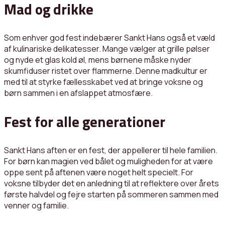
Mad og drikke
Som enhver god fest indebærer Sankt Hans også et væld
af kulinariske delikatesser. Mange vælger at grille pølser
og nyde et glas kold øl, mens børnene måske nyder
skumfiduser ristet over flammerne. Denne madkultur er
med til at styrke fællesskabet ved at bringe voksne og
børn sammen i en afslappet atmosfære.
Fest for alle generationer
Sankt Hans aften er en fest, der appellerer til hele familien.
For børn kan magien ved bålet og muligheden for at være
oppe sent på aftenen være noget helt specielt. For
voksne tilbyder det en anledning til at reflektere over årets
første halvdel og fejre starten på sommeren sammen med
venner og familie.