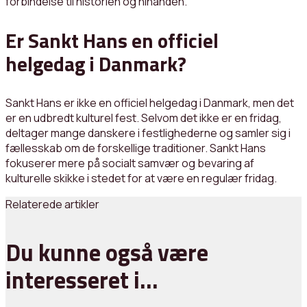
forbindelse til historien og hinanden.
Er Sankt Hans en officiel
helgedag i Danmark?
Sankt Hans er ikke en officiel helgedag i Danmark, men det
er en udbredt kulturel fest. Selvom det ikke er en fridag,
deltager mange danskere i festlighederne og samler sig i
fællesskab om de forskellige traditioner. Sankt Hans
fokuserer mere på socialt samvær og bevaring af
kulturelle skikke i stedet for at være en regulær fridag.
Relaterede artikler
Du kunne også være
interesseret i…