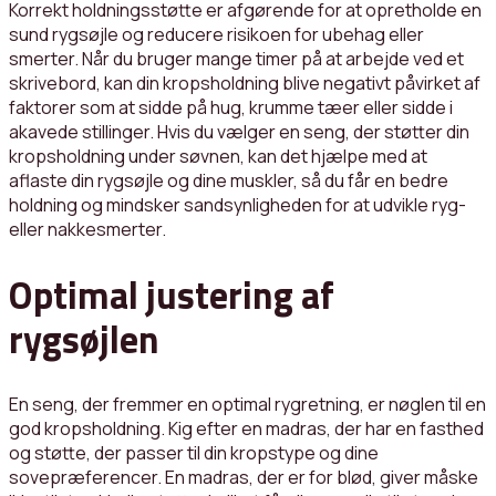
Korrekt holdningsstøtte er afgørende for at opretholde en
sund rygsøjle og reducere risikoen for ubehag eller
smerter. Når du bruger mange timer på at arbejde ved et
skrivebord, kan din kropsholdning blive negativt påvirket af
faktorer som at sidde på hug, krumme tæer eller sidde i
akavede stillinger. Hvis du vælger en seng, der støtter din
kropsholdning under søvnen, kan det hjælpe med at
aflaste din rygsøjle og dine muskler, så du får en bedre
holdning og mindsker sandsynligheden for at udvikle ryg-
eller nakkesmerter.
Optimal justering af
rygsøjlen
En seng, der fremmer en optimal rygretning, er nøglen til en
god kropsholdning. Kig efter en madras, der har en fasthed
og støtte, der passer til din kropstype og dine
sovepræferencer. En madras, der er for blød, giver måske