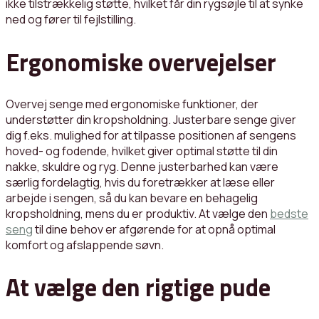
ikke tilstrækkelig støtte, hvilket får din rygsøjle til at synke
ned og fører til fejlstilling.
Ergonomiske overvejelser
Overvej senge med ergonomiske funktioner, der
understøtter din kropsholdning. Justerbare senge giver
dig f.eks. mulighed for at tilpasse positionen af sengens
hoved- og fodende, hvilket giver optimal støtte til din
nakke, skuldre og ryg. Denne justerbarhed kan være
særlig fordelagtig, hvis du foretrækker at læse eller
arbejde i sengen, så du kan bevare en behagelig
kropsholdning, mens du er produktiv. At vælge den
bedste
seng
til dine behov er afgørende for at opnå optimal
komfort og afslappende søvn.
At vælge den rigtige pude