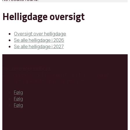
Helligdage oversigt
Oversigt over helligdage
Se alle helligdage i 2026
Se alle helligdage i 2027
Sponsoreret indhold:
Der annonceres på bloggen i form af sponsoreret
indhold fra gæstebrugere og annoncører.
Følg
Følg
Følg