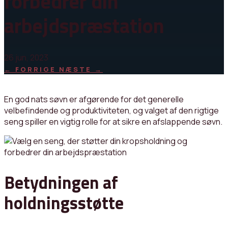
forbedrer din
arbejdspræstation
26 jun, 2023
←
FORRIGE
NÆSTE
→
En god nats søvn er afgørende for det generelle
velbefindende og produktiviteten, og valget af den rigtige
seng spiller en vigtig rolle for at sikre en afslappende søvn.
Betydningen af
holdningsstøtte