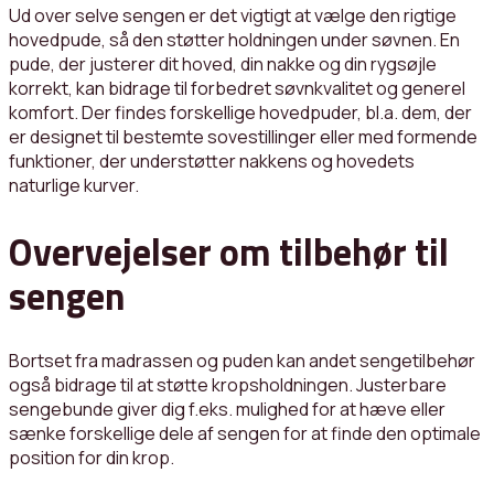
Ud over selve sengen er det vigtigt at vælge den rigtige
hovedpude, så den støtter holdningen under søvnen. En
pude, der justerer dit hoved, din nakke og din rygsøjle
korrekt, kan bidrage til forbedret søvnkvalitet og generel
komfort. Der findes forskellige hovedpuder, bl.a. dem, der
er designet til bestemte sovestillinger eller med formende
funktioner, der understøtter nakkens og hovedets
naturlige kurver.
Overvejelser om tilbehør til
sengen
Bortset fra madrassen og puden kan andet sengetilbehør
også bidrage til at støtte kropsholdningen. Justerbare
sengebunde giver dig f.eks. mulighed for at hæve eller
sænke forskellige dele af sengen for at finde den optimale
position for din krop.