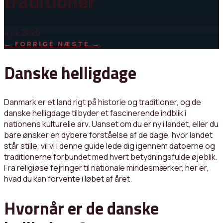
traditioner
4 jul, 2026
←
FORRIGE
NÆSTE
→
Danske helligdage
Danmark er et land rigt på historie og traditioner, og de
danske helligdage tilbyder et fascinerende indblik i
nationens kulturelle arv. Uanset om du er ny i landet, eller du
bare ønsker en dybere forståelse af de dage, hvor landet
står stille, vil vi i denne guide lede dig igennem datoerne og
traditionerne forbundet med hvert betydningsfulde øjeblik.
Fra religiøse fejringer til nationale mindesmærker, her er,
hvad du kan forvente i løbet af året.
Hvornår er de danske