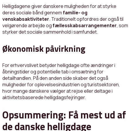
Helligdagene giver danskere muligheden for at styrke
deres sociale bånd gennem
familie- og
venskabsaktiviteter
. Traditionelt opfordres der også til
velgørende arbejde og
fællesskabsarrangementer
, som
styrker det sociale sammenhold i samfundet.
Økonomisk påvirkning
For erhvervslivet betyder helligdage ofte ændringer i
åbningstider og potentielle tab i omsætning for
detailhandlen. På den anden side skaber det også
muligheder for oplevelsesindustrien og turistsektoren,
hvor mange danskere vælger at rejse eller deltage i
aktivitetsbaserede helligdagsfejringer.
Opsummering: Få mest ud af
de danske helligdage