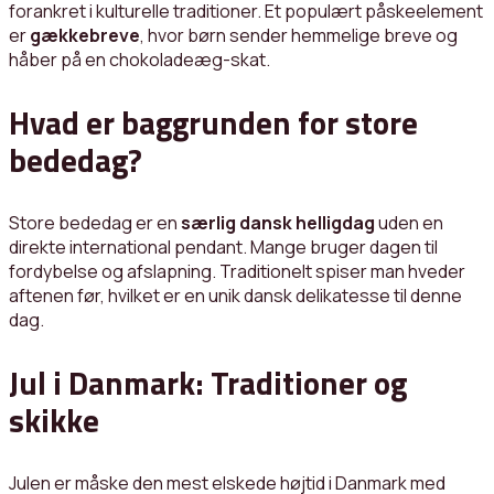
forankret i kulturelle traditioner. Et populært påskeelement
er
gækkebreve
, hvor børn sender hemmelige breve og
håber på en chokoladeæg-skat.
Hvad er baggrunden for store
bededag?
Store bededag er en
særlig dansk helligdag
uden en
direkte international pendant. Mange bruger dagen til
fordybelse og afslapning. Traditionelt spiser man hveder
aftenen før, hvilket er en unik dansk delikatesse til denne
dag.
Jul i Danmark: Traditioner og
skikke
Julen er måske den mest elskede højtid i Danmark med