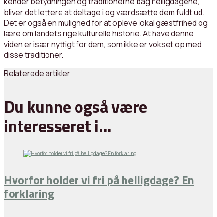
kender betydningen og traditionerne bag helligdagene,
bliver det lettere at deltage i og værdsætte dem fuldt ud.
Det er også en mulighed for at opleve lokal gæstfrihed og
lære om landets rige kulturelle historie. At have denne
viden er især nyttigt for dem, som ikke er vokset op med
disse traditioner.
Relaterede artikler
Du kunne også være
interesseret i…
Hvorfor holder vi fri på helligdage? En
forklaring