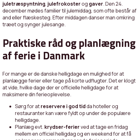
juletræspyntning
,
julefrokoster
og
gaver
. Den 24.
december mødes familier til julemiddag, som ofte består af
and eller flæskesteg. Efter middagen danser man omkring
træet og synger julesange.
Praktiske råd og planlægning
af ferie i Danmark
For mange er de danske helligdage en mulighed for at
planlægge ferier eller tage på korte udflugter. Det er klogt
at vide, hvilke dage der er officielle helligdage for at
maksimere din ferieoplevelse.
Sørg for at
reservere i god tid
da hoteller og
restauranter kan være fyldt op under de populære
helligdage.
Planlæg evt.
krydser-ferier
ved at tage en fridag
mellem en officiel helligdag og en weekend for at få