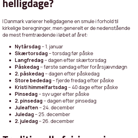
helligdage?
I Danmark varierer helligdagene en smule i forhold til
kirkelige beregninger, men generelt er de nedenstående
de mest fremtrædende i løbet af året:
Nytårsdag
– 1. januar
Skærtorsdag
– torsdag før påske
Langfredag
– dagen efter skærtorsdag
Påskedag
– første søndag efter forårsjævndøgn
2. påskedag
– dagen efter påskedag
Store bededag
– fjerde fredag efter påske
Kristi himmelfartsdag
– 40 dage efter påske
Pinsedag
– syv uger efter påske
2. pinsedag
– dagen efter pinsedag
Juleaften
– 24. december
Juledag
– 25. december
2. juledag
– 26. december