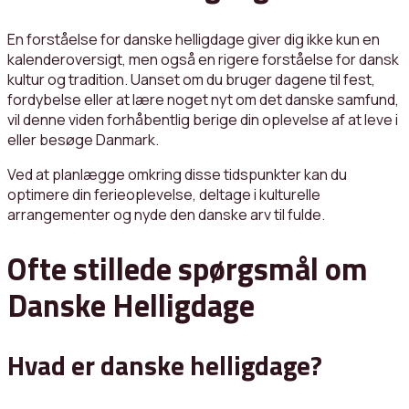
En forståelse for danske helligdage giver dig ikke kun en
kalenderoversigt, men også en rigere forståelse for dansk
kultur og tradition. Uanset om du bruger dagene til fest,
fordybelse eller at lære noget nyt om det danske samfund,
vil denne viden forhåbentlig berige din oplevelse af at leve i
eller besøge Danmark.
Ved at planlægge omkring disse tidspunkter kan du
optimere din ferieoplevelse, deltage i kulturelle
arrangementer og nyde den danske arv til fulde.
Ofte stillede spørgsmål om
Danske Helligdage
Hvad er danske helligdage?