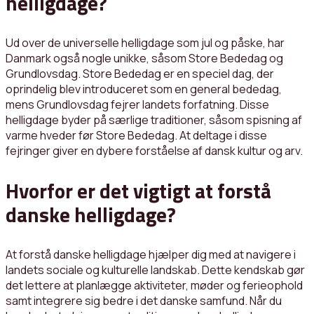
helligdage?
Ud over de universelle helligdage som jul og påske, har
Danmark også nogle unikke, såsom Store Bededag og
Grundlovsdag. Store Bededag er en speciel dag, der
oprindelig blev introduceret som en general bededag,
mens Grundlovsdag fejrer landets forfatning. Disse
helligdage byder på særlige traditioner, såsom spisning af
varme hveder før Store Bededag. At deltage i disse
fejringer giver en dybere forståelse af dansk kultur og arv.
Hvorfor er det vigtigt at forstå
danske helligdage?
At forstå danske helligdage hjælper dig med at navigere i
landets sociale og kulturelle landskab. Dette kendskab gør
det lettere at planlægge aktiviteter, møder og ferieophold
samt integrere sig bedre i det danske samfund. Når du