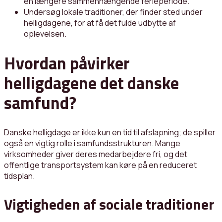
en længere sammenhængende ferieperiode.
Undersøg lokale traditioner, der finder sted under
helligdagene, for at få det fulde udbytte af
oplevelsen.
Hvordan påvirker
helligdagene det danske
samfund?
Danske helligdage er ikke kun en tid til afslapning; de spiller
også en vigtig rolle i samfundsstrukturen. Mange
virksomheder giver deres medarbejdere fri, og det
offentlige transportsystem kan køre på en reduceret
tidsplan.
Vigtigheden af sociale traditioner