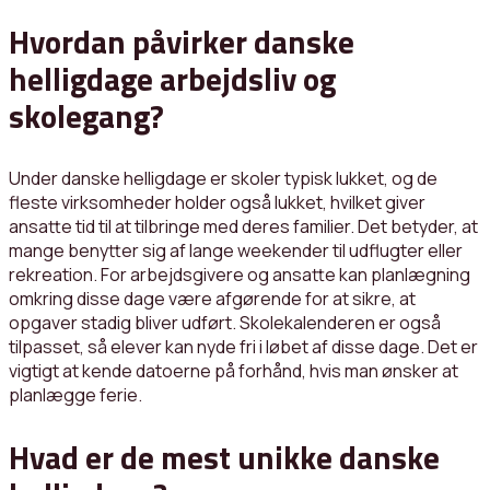
Hvordan påvirker danske
helligdage arbejdsliv og
skolegang?
Under danske helligdage er skoler typisk lukket, og de
fleste virksomheder holder også lukket, hvilket giver
ansatte tid til at tilbringe med deres familier. Det betyder, at
mange benytter sig af lange weekender til udflugter eller
rekreation. For arbejdsgivere og ansatte kan planlægning
omkring disse dage være afgørende for at sikre, at
opgaver stadig bliver udført. Skolekalenderen er også
tilpasset, så elever kan nyde fri i løbet af disse dage. Det er
vigtigt at kende datoerne på forhånd, hvis man ønsker at
planlægge ferie.
Hvad er de mest unikke danske