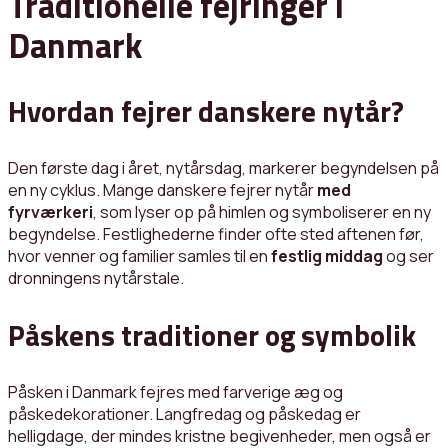
Traditionelle fejringer i
Danmark
Hvordan fejrer danskere nytår?
Den første dag i året, nytårsdag, markerer begyndelsen på
en ny cyklus. Mange danskere fejrer nytår
med
fyrværkeri
, som lyser op på himlen og symboliserer en ny
begyndelse. Festlighederne finder ofte sted aftenen før,
hvor venner og familier samles til en
festlig middag
og ser
dronningens nytårstale.
Påskens traditioner og symbolik
Påsken i Danmark fejres med farverige æg og
påskedekorationer. Langfredag og påskedag er
helligdage, der mindes kristne begivenheder, men også er