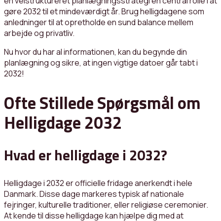
en velstruktureret planlægningsstrategi en central rolle i at
gøre 2032 til et mindeværdigt år. Brug helligdagene som
anledninger til at opretholde en sund balance mellem
arbejde og privatliv.
Nu hvor du har al informationen, kan du begynde din
planlægning og sikre, at ingen vigtige datoer går tabt i
2032!
Ofte Stillede Spørgsmål om
Helligdage 2032
Hvad er helligdage i 2032?
Helligdage i 2032 er officielle fridage anerkendt i hele
Danmark. Disse dage markeres typisk af nationale
fejringer, kulturelle traditioner, eller religiøse ceremonier.
At kende til disse helligdage kan hjælpe dig med at