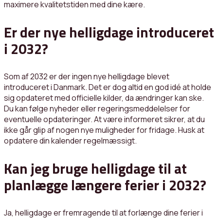
maximere kvalitetstiden med dine kære.
Er der nye helligdage introduceret
i 2032?
Som af 2032 er der ingen nye helligdage blevet
introduceret i Danmark. Det er dog altid en god idé at holde
sig opdateret med officielle kilder, da ændringer kan ske.
Du kan følge nyheder eller regeringsmeddelelser for
eventuelle opdateringer. At være informeret sikrer, at du
ikke går glip af nogen nye muligheder for fridage. Husk at
opdatere din kalender regelmæssigt.
Kan jeg bruge helligdage til at
planlægge længere ferier i 2032?
Ja, helligdage er fremragende til at forlænge dine ferier i