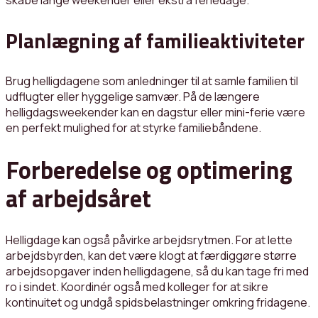
Planlægning af familieaktiviteter
Brug helligdagene som anledninger til at samle familien til
udflugter eller hyggelige samvær. På de længere
helligdagsweekender kan en dagstur eller mini-ferie være
en perfekt mulighed for at styrke familiebåndene.
Forberedelse og optimering
af arbejdsåret
Helligdage kan også påvirke arbejdsrytmen. For at lette
arbejdsbyrden, kan det være klogt at færdiggøre større
arbejdsopgaver inden helligdagene, så du kan tage fri med
ro i sindet. Koordinér også med kolleger for at sikre
kontinuitet og undgå spidsbelastninger omkring fridagene.