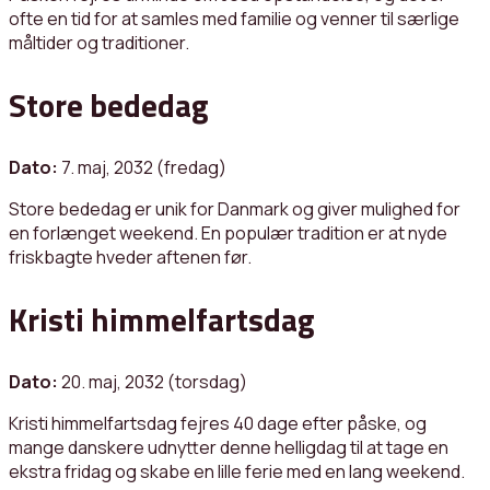
ofte en tid for at samles med familie og venner til særlige
måltider og traditioner.
Store bededag
Dato:
7. maj, 2032 (fredag)
Store bededag er unik for Danmark og giver mulighed for
en forlænget weekend. En populær tradition er at nyde
friskbagte hveder aftenen før.
Kristi himmelfartsdag
Dato:
20. maj, 2032 (torsdag)
Kristi himmelfartsdag fejres 40 dage efter påske, og
mange danskere udnytter denne helligdag til at tage en
ekstra fridag og skabe en lille ferie med en lang weekend.