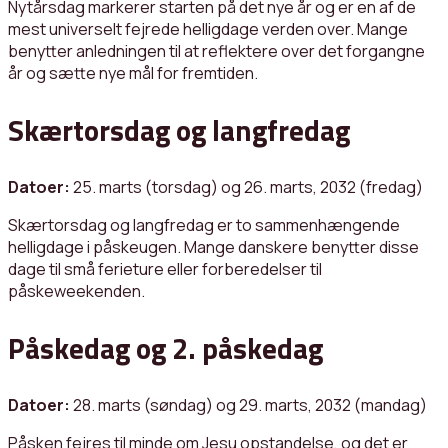
Nytårsdag markerer starten på det nye år og er en af de
mest universelt fejrede helligdage verden over. Mange
benytter anledningen til at reflektere over det forgangne
år og sætte nye mål for fremtiden.
Skærtorsdag og langfredag
Datoer:
25. marts (torsdag) og 26. marts, 2032 (fredag)
Skærtorsdag og langfredag er to sammenhængende
helligdage i påskeugen. Mange danskere benytter disse
dage til små ferieture eller forberedelser til
påskeweekenden.
Påskedag og 2. påskedag
Datoer:
28. marts (søndag) og 29. marts, 2032 (mandag)
Påsken fejres til minde om Jesu opstandelse, og det er