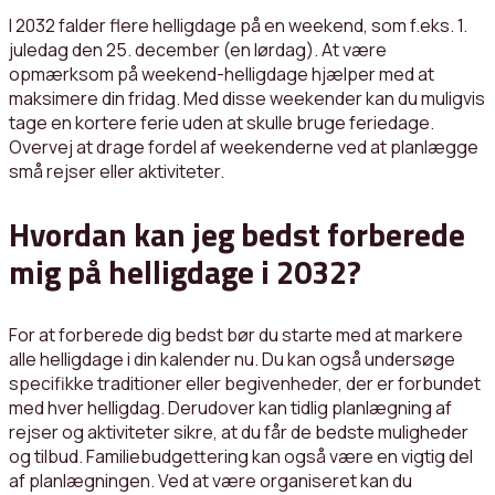
I 2032 falder flere helligdage på en weekend, som f.eks. 1.
juledag den 25. december (en lørdag). At være
opmærksom på weekend-helligdage hjælper med at
maksimere din fridag. Med disse weekender kan du muligvis
tage en kortere ferie uden at skulle bruge feriedage.
Overvej at drage fordel af weekenderne ved at planlægge
små rejser eller aktiviteter.
Hvordan kan jeg bedst forberede
mig på helligdage i 2032?
For at forberede dig bedst bør du starte med at markere
alle helligdage i din kalender nu. Du kan også undersøge
specifikke traditioner eller begivenheder, der er forbundet
med hver helligdag. Derudover kan tidlig planlægning af
rejser og aktiviteter sikre, at du får de bedste muligheder
og tilbud. Familiebudgettering kan også være en vigtig del
af planlægningen. Ved at være organiseret kan du