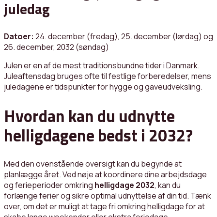
juledag
Datoer:
24. december (fredag), 25. december (lørdag) og
26. december, 2032 (søndag)
Julen er en af de mest traditionsbundne tider i Danmark.
Juleaftensdag bruges ofte til festlige forberedelser, mens
juledagene er tidspunkter for hygge og gaveudveksling.
Hvordan kan du udnytte
helligdagene bedst i 2032?
Med den ovenstående oversigt kan du begynde at
planlægge året. Ved nøje at koordinere dine arbejdsdage
og ferieperioder omkring
helligdage 2032
, kan du
forlænge ferier og sikre optimal udnyttelse af din tid. Tænk
over, om det er muligt at tage fri omkring helligdage for at
skabe lange weekender eller ekstra feriedage.