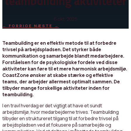
teambuilding aktiviteter
6 okt, 2025
←
FORRIGE
NÆSTE
→
Teambuilding er en effektiv metode til at forbedre
trivsel på arbejdspladsen. Det styrker både
kommunikation og samarbejde blandt medarbejdere.
Forståelsen for de psykologiske fordele ved disse
aktiviteter kan føre til et mere harmonisk arbejdsmiljø.
CoastZone ønsker at skabe stærke og effektive
teams, der arbejder allermest optimalt sammen. De
tilbyder mange forskellige aktiviteter inden for
teambuilding.
I en travl hverdag er det vigtigt at have et sundt
arbejdsmiljø, hvor medarbejderne trives. Teambuilding
tilbyder en struktureret tilgang til at forbedre trivsel på
arbejdspladsen ved at fokusere på samarbejde og