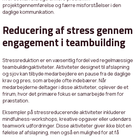
projektgennemførelse og færre misforståelser i den
daglige kommunikation.
Reducering af stress gennem
engagement i teambuilding
Stressreduktion er en væsentlig fordel ved regelmæssige
teambuildingaktiviteter. Aktiviteter designet til afslapning
og sjov kan tilbyde medarbejdere en pause fra de daglige
krav og pres, som arbejde ofte indebærer. Når
medarbejderne deltager i disse aktiviteter, oplever de et
frirum, hvor det primære fokus er samarbejde frem for
præstation.
Eksempler på stressreducerende aktiviteter inkluderer
mindfulness-workshops, kreative opgaver eller udendørs
teamwork udfordringer. Disse aktiviteter giver ikke blot en
følelse af afslapning, men også en mulighed for at få