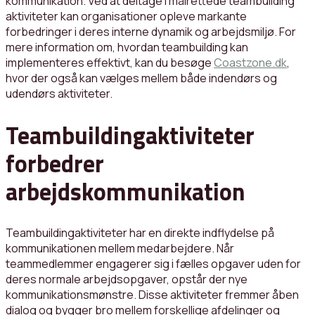
kommunikation. Ved at deltage i målrettede teambuilding
aktiviteter kan organisationer opleve markante
forbedringer i deres interne dynamik og arbejdsmiljø. For
mere information om, hvordan teambuilding kan
implementeres effektivt, kan du besøge
Coastzone.dk
,
hvor der også kan vælges mellem både indendørs og
udendørs aktiviteter.
Teambuildingaktiviteter
forbedrer
arbejdskommunikation
Teambuildingaktiviteter har en direkte indflydelse på
kommunikationen mellem medarbejdere. Når
teammedlemmer engagerer sig i fælles opgaver uden for
deres normale arbejdsopgaver, opstår der nye
kommunikationsmønstre. Disse aktiviteter fremmer åben
dialog og bygger bro mellem forskellige afdelinger og