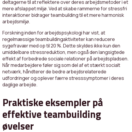
deltagerne til at reflektere over deres arbejdsmetoder i et
mere afslappet miljø. Ved at skabe rammerne for stressfri
interaktioner bidrager teambuilding til et mere harmonisk
arbejdsmiljø.
Forskning inden for arbejdspsykologi har vist, at
regelmæssige teambuildingaktiviteter kan reducere
sygefravær med op til 20 %. Dette skyldes ikke kun den
umiddelbare stressreduktion, men også den langsigtede
effekt af forbedrede sociale relationer på arbejdspladsen.
Når medarbejdere føler sig som del af et stærkt socialt
netværk, håndterer de bedre arbejdsrelaterede
udfordringer og oplever færre stresssymptomer i deres
daglige arbejde.
Praktiske eksempler på
effektive teambuilding
øvelser