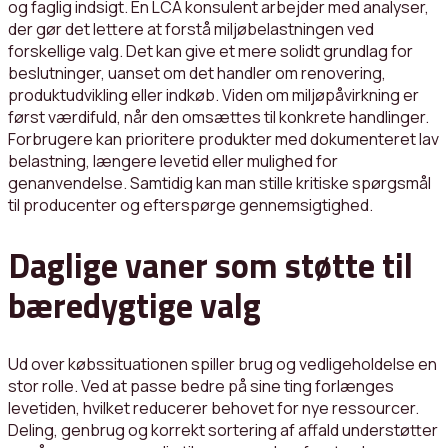
og faglig indsigt. En LCA konsulent arbejder med analyser,
der gør det lettere at forstå miljøbelastningen ved
forskellige valg. Det kan give et mere solidt grundlag for
beslutninger, uanset om det handler om renovering,
produktudvikling eller indkøb. Viden om miljøpåvirkning er
først værdifuld, når den omsættes til konkrete handlinger.
Forbrugere kan prioritere produkter med dokumenteret lav
belastning, længere levetid eller mulighed for
genanvendelse. Samtidig kan man stille kritiske spørgsmål
til producenter og efterspørge gennemsigtighed.
Daglige vaner som støtte til
bæredygtige valg
Ud over købssituationen spiller brug og vedligeholdelse en
stor rolle. Ved at passe bedre på sine ting forlænges
levetiden, hvilket reducerer behovet for nye ressourcer.
Deling, genbrug og korrekt sortering af affald understøtter