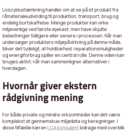
Livscyklustænkning handler om at se på et produkt fra
råmaterialeudvinding til produktion, transport, brug og
endelig bortskaffelse. Mange produkter kan virke
miljøvenlige ved første øjekast, men have skjulte
belastninger tidligere eller senere i processen. Når man
undersøger produkters miljøpåvirkning på denne måde,
bliver det tydeligt, at holdbarhed, reparationsmuligheder
og energiforbrug spiller en central rolle. Denne viden kan
bruges aktivt, når man sammenligner alternativer i
hverdagen.
Hvornår giver ekstern
rådgivning mening
For både private og mindre virksomheder kan det være
komplekst at gennemskue miljødata og beregninger. I
disse tilfælde kan en
LCA konsulent
bidrage med overblik