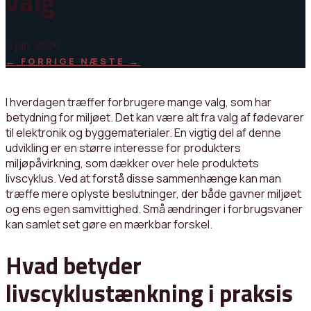
valg
9 jan, 2026
←
FORRIGE
NÆSTE
→
I hverdagen træffer forbrugere mange valg, som har
betydning for miljøet. Det kan være alt fra valg af fødevarer
til elektronik og byggematerialer. En vigtig del af denne
udvikling er en større interesse for produkters
miljøpåvirkning, som dækker over hele produktets
livscyklus. Ved at forstå disse sammenhænge kan man
træffe mere oplyste beslutninger, der både gavner miljøet
og ens egen samvittighed. Små ændringer i forbrugsvaner
kan samlet set gøre en mærkbar forskel.
Hvad betyder
livscyklustænkning i praksis