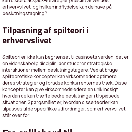
kan disse blackjack-strategier præcist anvendes i
erhvervslivet, og hvilken indflydelse kan de have på
beslutningstagning?
Tilpasning af spilteori i
erhvervslivet
Spilteori er ikke kun begrænset til casinoets verden; det er
en videnskabelig disciplin, der studerer strategiske
interaktioner mellem beslutningstagere. Ved at bruge
spilteoretiske koncepter kan virksomheder optimere
deres strategier og forudse konkurrenternes træk. Disse
koncepter kan give virksomhedsledere en unik indsigt i,
hvordan de kan træffe bedre beslutninger i tilspidsede
situationer. Spørgsmålet er, hvordan disse teorier kan
tilpasses til de specifikke udfordringer, som erhvervslivet
står over for.