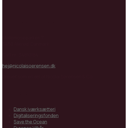
Arbejdsforhold.dk
Møllemoseparken 7
3450 Allerød, Danmark
CVR nr: 34810184
hej@nicolaisoerensen.dk
Drevet som en del af Nicolai Sørensen & Co.
Partnere
Dansk iværksætteri
Digitaliseringsfonden
Save the Ocean