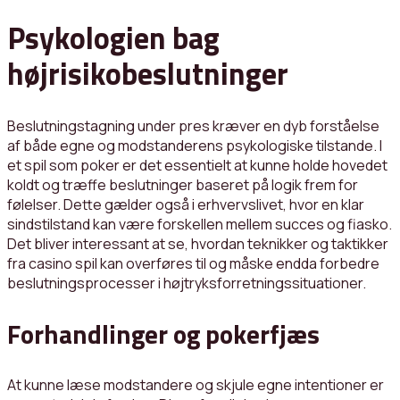
Psykologien bag
højrisikobeslutninger
Beslutningstagning under pres kræver en dyb forståelse
af både egne og modstanderens psykologiske tilstande. I
et spil som poker er det essentielt at kunne holde hovedet
koldt og træffe beslutninger baseret på logik frem for
følelser. Dette gælder også i erhvervslivet, hvor en klar
sindstilstand kan være forskellen mellem succes og fiasko.
Det bliver interessant at se, hvordan teknikker og taktikker
fra casino spil kan overføres til og måske endda forbedre
beslutningsprocesser i højtryksforretningssituationer.
Forhandlinger og pokerfjæs
At kunne læse modstandere og skjule egne intentioner er