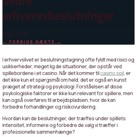
bedre
erhvervsbeslutninger
18 jan, 2024
←
FORRIGE
NÆSTE
→
I erhvervslivet er beslutningstagning ofte fyldt med risici og
usikkerheder, meget lig de situationer, der opstår ved
spillebordene i et casino. Når det kommer til
casino spil
, er
det ikke kun et spørgsmål om held; det er også en kunst
præget af strategi og psykologi. Forståelsen af disse
psykologiske faktorer er ikke kun relevant for spillere, men
kan også overføres til arbejdspladsen, hvor de kan
forbedre forhandlinger og risikovurdering.
Hvordan kan de beslutninger, der træffes under spillets
intensitet, informere og forbedre de valg vi træffer i
professionelle sammenhænge?