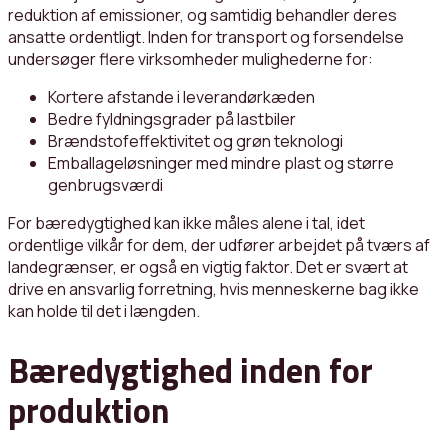
reduktion af emissioner, og samtidig behandler deres
ansatte ordentligt. Inden for transport og forsendelse
undersøger flere virksomheder mulighederne for:
Kortere afstande i leverandørkæden
Bedre fyldningsgrader på lastbiler
Brændstofeffektivitet og grøn teknologi
Emballageløsninger med mindre plast og større
genbrugsværdi
For bæredygtighed kan ikke måles alene i tal, idet
ordentlige vilkår for dem, der udfører arbejdet på tværs af
landegrænser, er også en vigtig faktor. Det er svært at
drive en ansvarlig forretning, hvis menneskerne bag ikke
kan holde til det i længden.
Bæredygtighed inden for
produktion