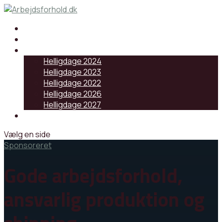
Samarbejdspartnere
Artikler
Helligdage
Helligdage 2024
Helligdage 2023
Helligdage 2022
Helligdage 2026
Helligdage 2027
Log ind
Vælg en side
Sponsoreret
Gode arbejdsforhold,
ansvarlig produktion og