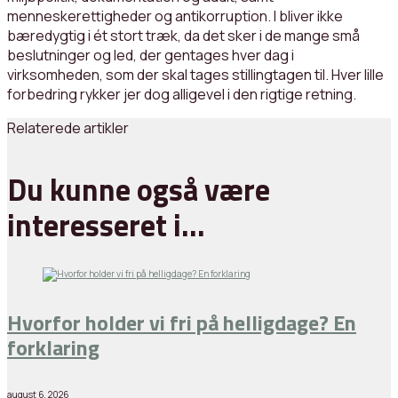
menneskerettigheder og antikorruption. I bliver ikke
bæredygtig i ét stort træk, da det sker i de mange små
beslutninger og led, der gentages hver dag i
virksomheden, som der skal tages stillingtagen til. Hver lille
forbedring rykker jer dog alligevel i den rigtige retning.
Relaterede artikler
Du kunne også være
interesseret i…
Hvorfor holder vi fri på helligdage? En
forklaring
august 6, 2026