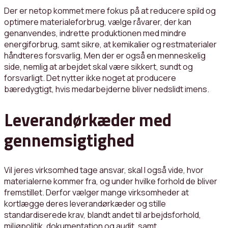
Der er netop kommet mere fokus på at reducere spild og
optimere materialeforbrug, vælge råvarer, der kan
genanvendes, indrette produktionen med mindre
energiforbrug, samt sikre, at kemikalier og restmaterialer
håndteres forsvarlig, Men der er også en menneskelig
side, nemlig at arbejdet skal være sikkert, sundt og
forsvarligt. Det nytter ikke noget at producere
bæredygtigt, hvis medarbejderne bliver nedslidt imens.
Leverandørkæder med
gennemsigtighed
Vil jeres virksomhed tage ansvar, skal I også vide, hvor
materialerne kommer fra, og under hvilke forhold de bliver
fremstillet. Derfor vælger mange virksomheder at
kortlægge deres leverandørkæder og stille
standardiserede krav, blandt andet til arbejdsforhold,
miljøpolitik, dokumentation og audit, samt