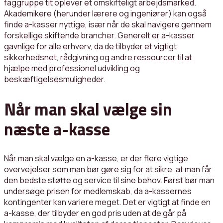
faggruppe tit oplever et omskifteligt arbejdsmarked.
Akademikere (herunder lærere og ingeniører) kan også
finde a-kasser nyttige, især når de skal navigere gennem
forskellige skiftende brancher. Generelt er a-kasser
gavnlige for alle erhverv, da de tilbyder et vigtigt
sikkerhedsnet, rådgivning og andre ressourcer til at
hjælpe med professionel udvikling og
beskæftigelsesmuligheder.
Når man skal vælge sin
næste a-kasse
Når man skal vælge en a-kasse, er der flere vigtige
overvejelser som man bør gøre sig for at sikre, at man får
den bedste støtte og service til sine behov. Først bør man
undersøge prisen for medlemskab, da a-kassernes
kontingenter kan variere meget. Det er vigtigt at finde en
a-kasse, der tilbyder en god pris uden at de går på