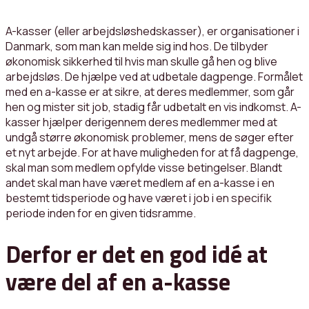
A-kasser (eller arbejdsløshedskasser), er organisationer i
Danmark, som man kan melde sig ind hos. De tilbyder
økonomisk sikkerhed til hvis man skulle gå hen og blive
arbejdsløs. De hjælpe ved at udbetale dagpenge. Formålet
med en a-kasse er at sikre, at deres medlemmer, som går
hen og mister sit job, stadig får udbetalt en vis indkomst. A-
kasser hjælper derigennem deres medlemmer med at
undgå større økonomisk problemer, mens de søger efter
et nyt arbejde. For at have muligheden for at få dagpenge,
skal man som medlem opfylde visse betingelser. Blandt
andet skal man have været medlem af en a-kasse i en
bestemt tidsperiode og have været i job i en specifik
periode inden for en given tidsramme.
Derfor er det en god idé at
være del af en a-kasse