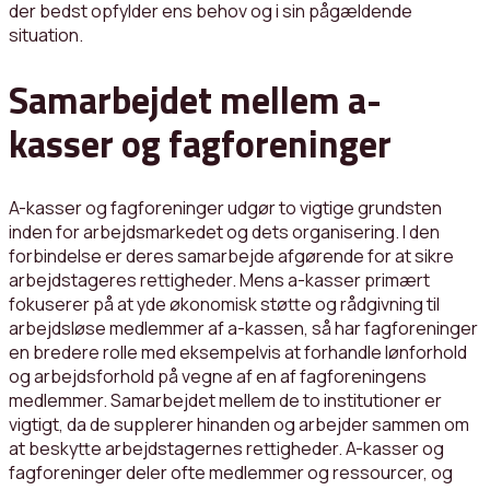
der bedst opfylder ens behov og i sin pågældende
situation.
Samarbejdet mellem a-
kasser og fagforeninger
A-kasser og fagforeninger udgør to vigtige grundsten
inden for arbejdsmarkedet og dets organisering. I den
forbindelse er deres samarbejde afgørende for at sikre
arbejdstageres rettigheder. Mens a-kasser primært
fokuserer på at yde økonomisk støtte og rådgivning til
arbejdsløse medlemmer af a-kassen, så har fagforeninger
en bredere rolle med eksempelvis at forhandle lønforhold
og arbejdsforhold på vegne af en af fagforeningens
medlemmer. Samarbejdet mellem de to institutioner er
vigtigt, da de supplerer hinanden og arbejder sammen om
at beskytte arbejdstagernes rettigheder. A-kasser og
fagforeninger deler ofte medlemmer og ressourcer, og