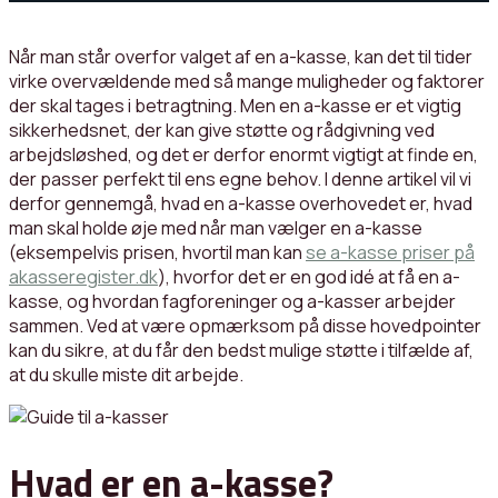
Når man står overfor valget af en a-kasse, kan det til tider
virke overvældende med så mange muligheder og faktorer
der skal tages i betragtning. Men en a-kasse er et vigtig
sikkerhedsnet, der kan give støtte og rådgivning ved
arbejdsløshed, og det er derfor enormt vigtigt at finde en,
der passer perfekt til ens egne behov. I denne artikel vil vi
derfor gennemgå, hvad en a-kasse overhovedet er, hvad
man skal holde øje med når man vælger en a-kasse
(eksempelvis prisen, hvortil man kan
se a-kasse priser på
akasseregister.dk
), hvorfor det er en god idé at få en a-
kasse, og hvordan fagforeninger og a-kasser arbejder
sammen. Ved at være opmærksom på disse hovedpointer
kan du sikre, at du får den bedst mulige støtte i tilfælde af,
at du skulle miste dit arbejde.
Hvad er en a-kasse?