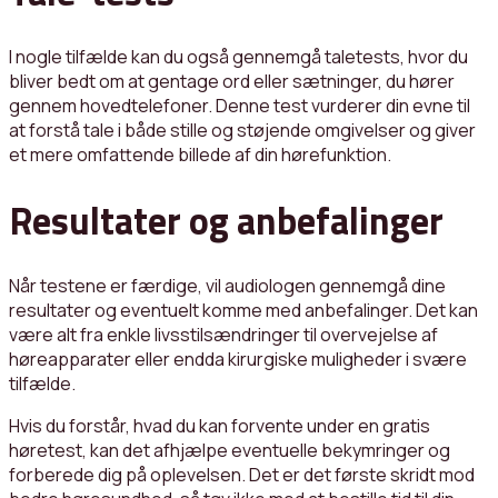
I nogle tilfælde kan du også gennemgå taletests, hvor du
bliver bedt om at gentage ord eller sætninger, du hører
gennem hovedtelefoner. Denne test vurderer din evne til
at forstå tale i både stille og støjende omgivelser og giver
et mere omfattende billede af din hørefunktion.
Resultater og anbefalinger
Når testene er færdige, vil audiologen gennemgå dine
resultater og eventuelt komme med anbefalinger. Det kan
være alt fra enkle livsstilsændringer til overvejelse af
høreapparater eller endda kirurgiske muligheder i svære
tilfælde.
Hvis du forstår, hvad du kan forvente under en gratis
høretest, kan det afhjælpe eventuelle bekymringer og
forberede dig på oplevelsen. Det er det første skridt mod