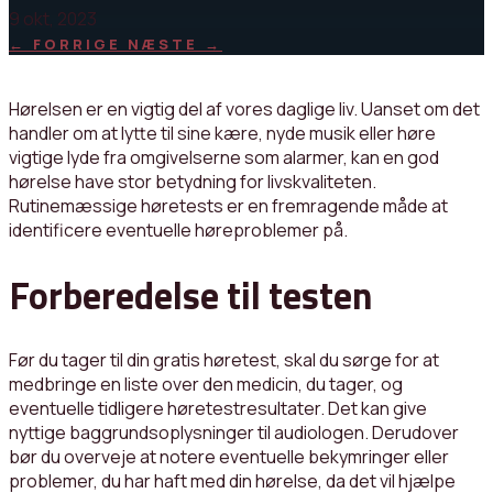
9 okt, 2023
←
FORRIGE
NÆSTE
→
Hørelsen er en vigtig del af vores daglige liv. Uanset om det
handler om at lytte til sine kære, nyde musik eller høre
vigtige lyde fra omgivelserne som alarmer, kan en god
hørelse have stor betydning for livskvaliteten.
Rutinemæssige høretests er en fremragende måde at
identificere eventuelle høreproblemer på.
Forberedelse til testen
Før du tager til din gratis høretest, skal du sørge for at
medbringe en liste over den medicin, du tager, og
eventuelle tidligere høretestresultater. Det kan give
nyttige baggrundsoplysninger til audiologen. Derudover
bør du overveje at notere eventuelle bekymringer eller
problemer, du har haft med din hørelse, da det vil hjælpe