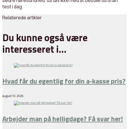
bedre høresundhed, så tøv ikke med at bestille tid til din
test i dag.
Relaterede artikler
Du kunne også være
interesseret i…
Hvad får du egentlig for din a-kasse pris?
august 10, 2026
Arbejder man på helligdage? Få svar her!