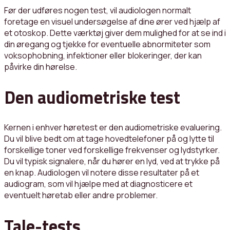
Før der udføres nogen test, vil audiologen normalt
foretage en visuel undersøgelse af dine ører ved hjælp af
et otoskop. Dette værktøj giver dem mulighed for at se ind i
din øregang og tjekke for eventuelle abnormiteter som
voksophobning, infektioner eller blokeringer, der kan
påvirke din hørelse.
Den audiometriske test
Kernen i enhver høretest er den audiometriske evaluering.
Du vil blive bedt om at tage hovedtelefoner på og lytte til
forskellige toner ved forskellige frekvenser og lydstyrker.
Du vil typisk signalere, når du hører en lyd, ved at trykke på
en knap. Audiologen vil notere disse resultater på et
audiogram, som vil hjælpe med at diagnosticere et
eventuelt høretab eller andre problemer.
Tale-tests