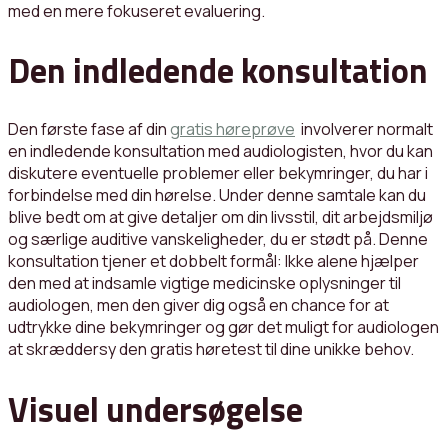
med en mere fokuseret evaluering.
Den indledende konsultation
Den første fase af din
gratis høreprøve
involverer normalt
en indledende konsultation med audiologisten, hvor du kan
diskutere eventuelle problemer eller bekymringer, du har i
forbindelse med din hørelse. Under denne samtale kan du
blive bedt om at give detaljer om din livsstil, dit arbejdsmiljø
og særlige auditive vanskeligheder, du er stødt på. Denne
konsultation tjener et dobbelt formål: Ikke alene hjælper
den med at indsamle vigtige medicinske oplysninger til
audiologen, men den giver dig også en chance for at
udtrykke dine bekymringer og gør det muligt for audiologen
at skræddersy den gratis høretest til dine unikke behov.
Visuel undersøgelse