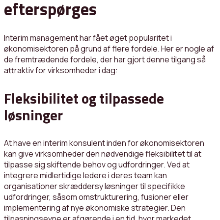
efterspørges
Interim management har fået øget popularitet i
økonomisektoren på grund af flere fordele. Her er nogle af
de fremtrædende fordele, der har gjort denne tilgang så
attraktiv for virksomheder i dag:
Fleksibilitet og tilpassede
løsninger
At have en interim konsulent inden for økonomisektoren
kan give virksomheder den nødvendige fleksibilitet til at
tilpasse sig skiftende behov og udfordringer. Ved at
integrere midlertidige ledere i deres team kan
organisationer skræddersy løsninger til specifikke
udfordringer, såsom omstrukturering, fusioner eller
implementering af nye økonomiske strategier. Den
tilpasningsevne er afgørende i en tid, hvor markedet