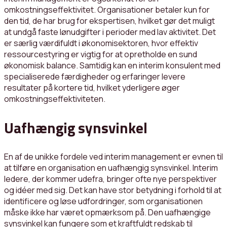
omkostningseffektivitet. Organisationer betaler kun for
den tid, de har brug for ekspertisen, hvilket gør det muligt
at undgå faste lønudgifter i perioder med lav aktivitet. Det
er særlig værdifuldt i økonomisektoren, hvor effektiv
ressourcestyring er vigtig for at opretholde en sund
økonomisk balance. Samtidig kan en interim konsulent med
specialiserede færdigheder og erfaringer levere
resultater på kortere tid, hvilket yderligere øger
omkostningseffektiviteten.
Uafhængig synsvinkel
En af de unikke fordele ved interim management er evnen til
at tilføre en organisation en uafhængig synsvinkel. Interim
ledere, der kommer udefra, bringer ofte nye perspektiver
og idéer med sig. Det kan have stor betydning i forhold til at
identificere og løse udfordringer, som organisationen
måske ikke har været opmærksom på. Den uafhængige
synsvinkel kan fungere som et kraftfuldt redskab til