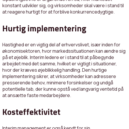
konstant udvikler sig, og virksomheder skal være i stand til
at reagere hurtigt for at forblive konkurrencedygtige.
Hurtig implementering
Hastighed er en vigtig del af erhvervslivet, især inden for
økonomisektoren, hvor markedssituationen kan ændre sig
på et øjeblik. Interim ledere er i stand til at påbegynde
arbejdet med det samme, hvilket er vigtigt i situationer,
hvor der kræves øjeblikkelig handling. Den hurtige
implementering sikrer, at virksomheder kan adressere
presserende behov, minimere forsinkelser og undgå
potentielle tab, der kunne opstå ved langvarig ventetid på
at ansætte faste medarbejdere.
Kosteffektivitet
Interim management er også kendt for sin