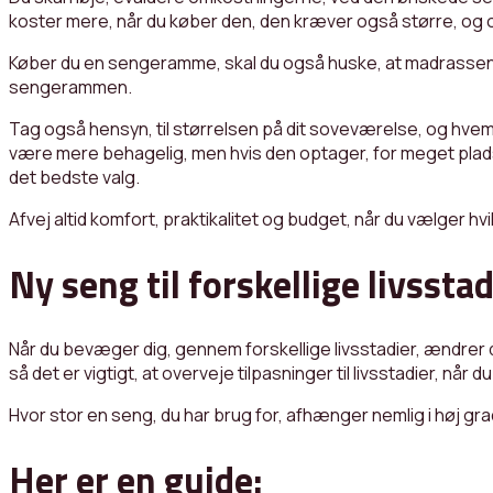
koster mere, når du køber den, den kræver også større, og 
Køber du en sengeramme, skal du også huske, at madrassen bl
sengerammen.
Tag også hensyn, til størrelsen på dit soveværelse, og hvem
være mere behagelig, men hvis den optager, for meget plads, 
det bedste valg.
Afvej altid komfort, praktikalitet og budget, når du vælger hvi
Ny seng til forskellige livsstad
Når du bevæger dig, gennem forskellige livsstadier, ændrer
så det er vigtigt, at overveje tilpasninger til livsstadier, når 
Hvor stor en seng, du har brug for, afhænger nemlig i høj grad a
Her er en guide: