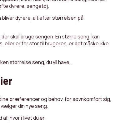
ofte dyrere, sengetøj.
iver dyrere, alt efter størrelsen på
 der skal bruge sengen. En større seng, kan
eller er for stor til brugeren, er det måske ikke
lken størrelse seng, du vil have.
ier
 dine præferencer og behov, for søvnkomfort sig,
du vælger din nye seng.
f, hvor i livet du er.