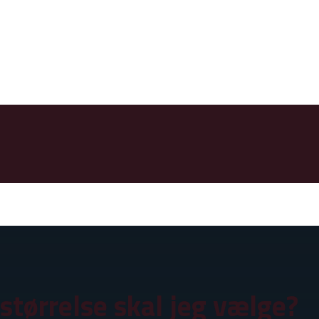
størrelse skal jeg vælge?