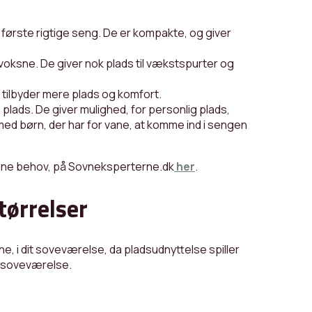
s første rigtige seng. De er kompakte, og giver
oksne. De giver nok plads til vækstspurter og
e tilbyder mere plads og komfort.
 plads. De giver mulighed, for personlig plads,
med børn, der har for vane, at komme ind i sengen
dine behov, på Sovneksperterne.dk
her
.
tørrelser
e, i dit soveværelse, da pladsudnyttelse spiller
lt soveværelse.