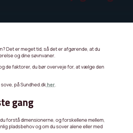
ngen? Det er meget tid, så det er afgørende, at du
værelse og dine søvnvaner.
g de faktorer, du bør overveje for, at vælge den
 sove, på Sundhed.dk
her
.
ste gang
l du forstå dimensionerne, og forskellene mellem,
onlig pladsbehov og om du sover alene eller med