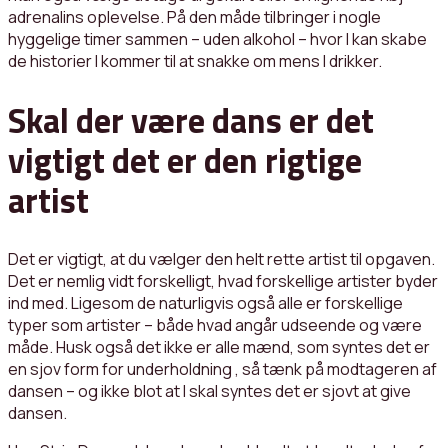
adrenalins oplevelse. På den måde tilbringer i nogle
hyggelige timer sammen – uden alkohol – hvor I kan skabe
de historier I kommer til at snakke om mens I drikker.
Skal der være dans er det
vigtigt det er den rigtige
artist
Det er vigtigt, at du vælger den helt rette artist til opgaven.
Det er nemlig vidt forskelligt, hvad forskellige artister byder
ind med. Ligesom de naturligvis også alle er forskellige
typer som artister – både hvad angår udseende og være
måde. Husk også det ikke er alle mænd, som syntes det er
en sjov form for underholdning , så tænk på modtageren af
dansen – og ikke blot at I skal syntes det er sjovt at give
dansen.