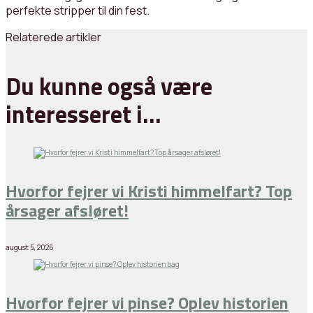
perfekte stripper til din fest.
Relaterede artikler
Du kunne også være
interesseret i…
Hvorfor fejrer vi Kristi himmelfart? Top
årsager afsløret!
august 5, 2026
Hvorfor fejrer vi pinse? Oplev historien