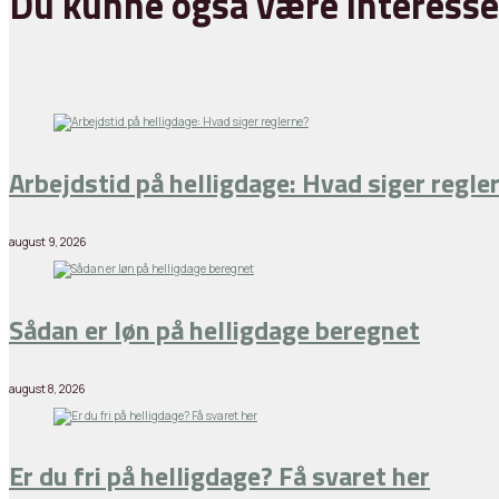
Du kunne også være interesse
Arbejdstid på helligdage: Hvad siger regle
august 9, 2026
Sådan er løn på helligdage beregnet
august 8, 2026
Er du fri på helligdage? Få svaret her