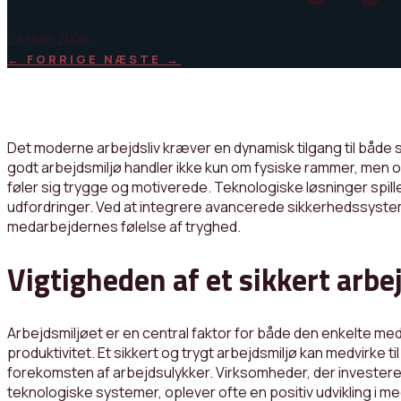
24 mar, 2026
←
FORRIGE
NÆSTE
→
Det moderne arbejdsliv kræver en dynamisk tilgang til både s
godt arbejdsmiljø handler ikke kun om fysiske rammer, men 
føler sig trygge og motiverede. Teknologiske løsninger spil
udfordringer. Ved at integrere avancerede sikkerhedssystem
medarbejdernes følelse af tryghed.
Vigtigheden af et sikkert arbe
Arbejdsmiljøet er en central faktor for både den enkelte m
produktivitet. Et sikkert og trygt arbejdsmiljø kan medvirke 
forekomsten af arbejdsulykker. Virksomheder, der investere
teknologiske systemer, oplever ofte en positiv udvikling 