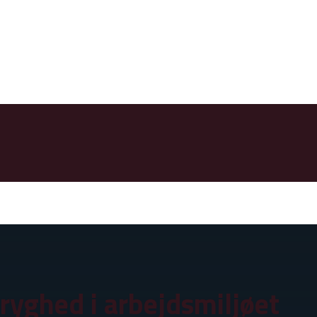
tryghed i arbejdsmiljøet