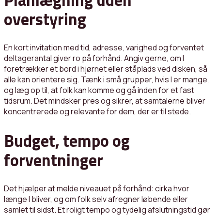
overstyring
En kort invitation med tid, adresse, varighed og forventet
deltagerantal giver ro på forhånd. Angiv gerne, om I
foretrækker et bord i hjørnet eller ståplads ved disken, så
alle kan orientere sig. Tænk i små grupper, hvis I er mange,
og læg op til, at folk kan komme og gå inden for et fast
tidsrum. Det mindsker pres og sikrer, at samtalerne bliver
koncentrerede og relevante for dem, der er til stede.
Budget, tempo og
forventninger
Det hjælper at melde niveauet på forhånd: cirka hvor
længe I bliver, og om folk selv afregner løbende eller
samlet til sidst. Et roligt tempo og tydelig afslutningstid gør