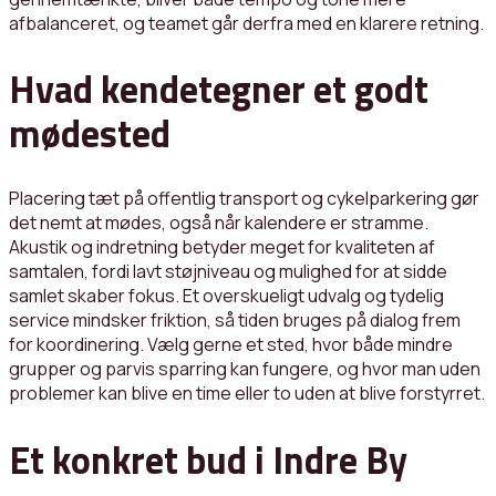
afbalanceret, og teamet går derfra med en klarere retning.
Hvad kendetegner et godt
mødested
Placering tæt på offentlig transport og cykelparkering gør
det nemt at mødes, også når kalendere er stramme.
Akustik og indretning betyder meget for kvaliteten af
samtalen, fordi lavt støjniveau og mulighed for at sidde
samlet skaber fokus. Et overskueligt udvalg og tydelig
service mindsker friktion, så tiden bruges på dialog frem
for koordinering. Vælg gerne et sted, hvor både mindre
grupper og parvis sparring kan fungere, og hvor man uden
problemer kan blive en time eller to uden at blive forstyrret.
Et konkret bud i Indre By