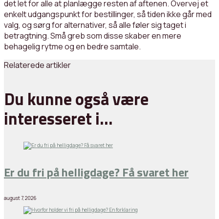
det let for alle at planlægge resten af aftenen. Overvej et
enkelt udgangspunkt for bestillinger, så tiden ikke går med
valg, og sørg for alternativer, så alle føler sig taget i
betragtning. Små greb som disse skaber en mere
behagelig rytme og en bedre samtale.
Relaterede artikler
Du kunne også være
interesseret i…
Er du fri på helligdage? Få svaret her
august 7, 2026