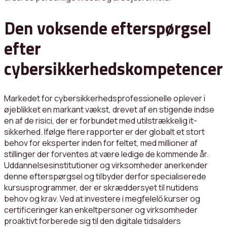
Den voksende efterspørgsel
efter
cybersikkerhedskompetencer
Markedet for cybersikkerhedsprofessionelle oplever i
øjeblikket en markant vækst, drevet af en stigende indse
en af de risici, der er forbundet med utilstrækkelig it-
sikkerhed. Ifølge flere rapporter er der globalt et stort
behov for eksperter inden for feltet, med millioner af
stillinger der forventes at være ledige de kommende år.
Uddannelsesinstitutioner og virksomheder anerkender
denne efterspørgsel og tilbyder derfor specialiserede
kursusprogrammer, der er skræddersyet til nutidens
behov og krav. Ved at investere i megfelelő kurser og
certificeringer kan enkeltpersoner og virksomheder
proaktivt forberede sig til den digitale tidsalders