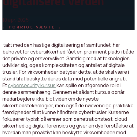
digitaliseret verden
10 apr, 2025
←
FORRIGE
NÆSTE
→
takt med den hastige digitalisering af samfundet, har
behovet for cybersikkerhed fået en prominent plads i både
det private og erhvervslivet. Samtidig med at teknologien
udvikler sig, øges kompleksiteten og antallet af digitale
trusler. For virksomheder betyder dette, at de skal være i
stand til at beskytte deres data mod potentielle angreb.
Et
cybersecurity kursus
kan spille en afgørende rolle i
denne sammenhæng. Gennem et sådant kursus opnår
medarbejdere ikke blot viden om de nyeste
sikkerhedsteknologier, men også de nødvendige praktiske
færdigheder til at kunne håndtere cybertrusler. Kurserne
fokuserer typisk på emner som penetrationstest, cloud
sikkerhed og digital forensics og giver en dyb forståelse af,
hvordan man proaktivt kan beskytte virksomheden mod