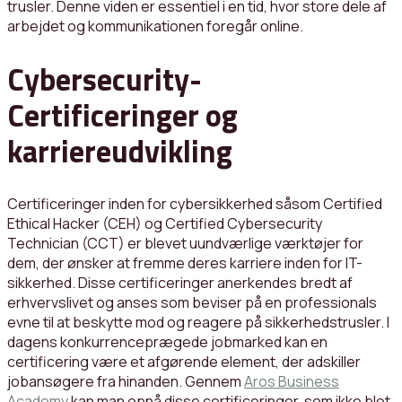
trusler. Denne viden er essentiel i en tid, hvor store dele af
arbejdet og kommunikationen foregår online.
Cybersecurity-
Certificeringer og
karriereudvikling
Certificeringer inden for cybersikkerhed såsom Certified
Ethical Hacker (CEH) og Certified Cybersecurity
Technician (CCT) er blevet uundværlige værktøjer for
dem, der ønsker at fremme deres karriere inden for IT-
sikkerhed. Disse certificeringer anerkendes bredt af
erhvervslivet og anses som beviser på en professionals
evne til at beskytte mod og reagere på sikkerhedstrusler. I
dagens konkurrenceprægede jobmarked kan en
certificering være et afgørende element, der adskiller
jobansøgere fra hinanden. Gennem
Aros Business
Academy
kan man opnå disse certificeringer, som ikke blot