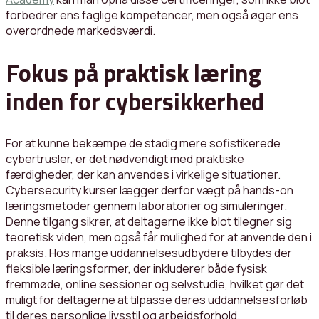
forbedrer ens faglige kompetencer, men også øger ens
overordnede markedsværdi.
Fokus på praktisk læring
inden for cybersikkerhed
For at kunne bekæmpe de stadig mere sofistikerede
cybertrusler, er det nødvendigt med praktiske
færdigheder, der kan anvendes i virkelige situationer.
Cybersecurity kurser lægger derfor vægt på hands-on
læringsmetoder gennem laboratorier og simuleringer.
Denne tilgang sikrer, at deltagerne ikke blot tilegner sig
teoretisk viden, men også får mulighed for at anvende den i
praksis. Hos mange uddannelsesudbydere tilbydes der
fleksible læringsformer, der inkluderer både fysisk
fremmøde, online sessioner og selvstudie, hvilket gør det
muligt for deltagerne at tilpasse deres uddannelsesforløb
til deres personlige livsstil og arbejdsforhold.