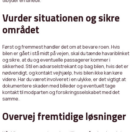
tilbyder en lånebil.
Vurder situationen og sikre
området
Først og fremmest handler det om at bevare roen. Hvis
bilen er gået i stå midt på vejen, skal du tænde havariblinket
og sikre, at du og eventuelle passagerer kommer i
sikkerhed. Stil en advarselstrekant op bag bilen, hvis det er
nødvendigt, og kontakt vejhjælp, hvis bilen ikke kan køre
videre. Har du været involveret i en ulykke, er det vigtigt at
dokumentere skaden med billeder og eventuelt tage
kontakt til modparten og forsikringsselskabet med det
samme.
Overvej fremtidige løsninger