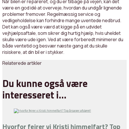
Når bilen er repareret, og du er tilbage på vejen, kan det
være en god idé at overveje, hvordan du undgår lignende
problemer fremover. Regelmæssig service og
vedligeholdelse kan forhindre mange uventede nedbrud.
Det kan også være værd at kigge på en udvidet
vejhjælpsaftale, som sikrer dig hurtig hjælp, hvis uheldet
skulle være ude igen. Ved at være forberedt minimerer du
både ventetid og besvær næste gang at du skulle
risiskere, at din bil er i stykker.
Relaterede artikler
Du kunne også være
interesseret i…
Hvorfor fejrer vi Kristi himmelfart? Top