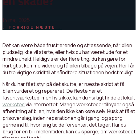
en skade?
14 maj, 2025
←
FORRIGE
NÆSTE
→
Det kan være både frustrerende og stressende, når bilen
pludselig ikke vil starte, eller hvis du har været ude for et
mindre uheld. Heldigvis er der flere ting, du kan gøre for
hurtigt at komme videre og få bilen tilbage på vejen. Her får
du tre vigtige skridt til at håndtere situationen bedst muligt.
Når du har fået styr på det akutte, er næste skridt at få
bilen vurderet og repareret. De fleste har et
favoritværksted, men hvis ikke, kan du hurtigt finde et lokalt
værksted
via internettet. Mange værksteder tilbyder også
afhentning af bilen, hvis den ikke kan køre selv. Husk at få et
prisoverslag, inden reparationen går i gang, og spørg
gerne ind til, hvor lang tid de forventer, det tager. Har du
brug for en bil i mellemtiden, kan du spørge, om værkstedet