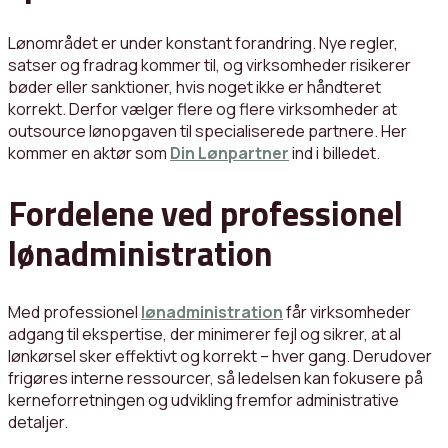
Lønområdet er under konstant forandring. Nye regler,
satser og fradrag kommer til, og virksomheder risikerer
bøder eller sanktioner, hvis noget ikke er håndteret
korrekt. Derfor vælger flere og flere virksomheder at
outsource lønopgaven til specialiserede partnere. Her
kommer en aktør som
Din Lønpartner
ind i billedet.
Fordelene ved professionel
lønadministration
Med professionel
lønadministration
får virksomheder
adgang til ekspertise, der minimerer fejl og sikrer, at al
lønkørsel sker effektivt og korrekt – hver gang. Derudover
frigøres interne ressourcer, så ledelsen kan fokusere på
kerneforretningen og udvikling fremfor administrative
detaljer.