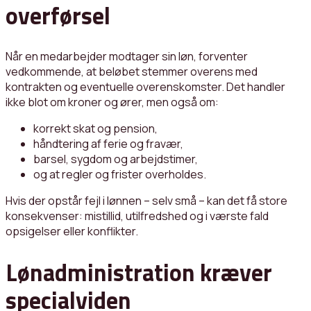
overførsel
Når en medarbejder modtager sin løn, forventer
vedkommende, at beløbet stemmer overens med
kontrakten og eventuelle overenskomster. Det handler
ikke blot om kroner og ører, men også om:
korrekt skat og pension,
håndtering af ferie og fravær,
barsel, sygdom og arbejdstimer,
og at regler og frister overholdes.
Hvis der opstår fejl i lønnen – selv små – kan det få store
konsekvenser: mistillid, utilfredshed og i værste fald
opsigelser eller konflikter.
Lønadministration kræver
specialviden