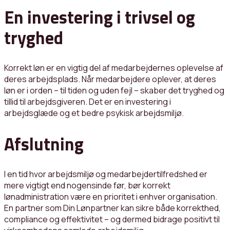
En investering i trivsel og
tryghed
Korrekt løn er en vigtig del af medarbejdernes oplevelse af
deres arbejdsplads. Når medarbejdere oplever, at deres
løn er i orden – til tiden og uden fejl – skaber det tryghed og
tillid til arbejdsgiveren. Det er en investering i
arbejdsglæde og et bedre psykisk arbejdsmiljø.
Afslutning
I en tid hvor arbejdsmiljø og medarbejdertilfredshed er
mere vigtigt end nogensinde før, bør korrekt
lønadministration være en prioritet i enhver organisation.
En partner som Din Lønpartner kan sikre både korrekthed,
compliance og effektivitet – og dermed bidrage positivt til