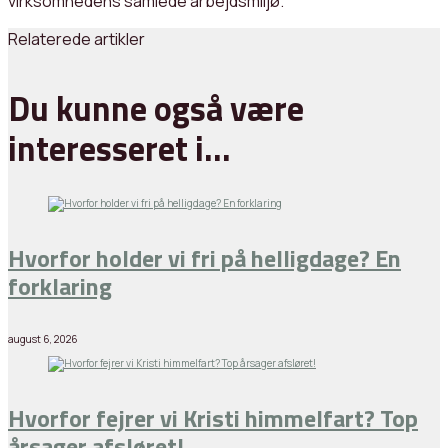
virksomhedens samlede arbejdsmiljø.
Relaterede artikler
Du kunne også være
interesseret i…
Hvorfor holder vi fri på helligdage? En
forklaring
august 6, 2026
Hvorfor fejrer vi Kristi himmelfart? Top
årsager afsløret!