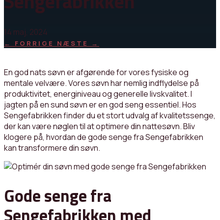
Sengefabrikken
14 maj, 2024
←
FORRIGE
NÆSTE
→
En god nats søvn er afgørende for vores fysiske og
mentale velvære. Vores søvn har nemlig indflydelse på
produktivitet, energiniveau og generelle livskvalitet. I
jagten på en sund søvn er en god seng essentiel. Hos
Sengefabrikken finder du et stort udvalg af kvalitetssenge,
der kan være nøglen til at optimere din nattesøvn. Bliv
klogere på, hvordan de gode senge fra Sengefabrikken
kan transformere din søvn.
Gode senge fra
Sengefabrikken med