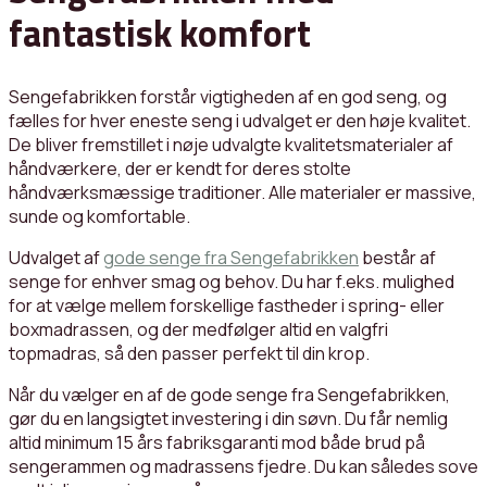
fantastisk komfort
Sengefabrikken forstår vigtigheden af en god seng, og
fælles for hver eneste seng i udvalget er den høje kvalitet.
De bliver fremstillet i nøje udvalgte kvalitetsmaterialer af
håndværkere, der er kendt for deres stolte
håndværksmæssige traditioner. Alle materialer er massive,
sunde og komfortable.
Udvalget af
gode senge fra Sengefabrikken
består af
senge for enhver smag og behov. Du har f.eks. mulighed
for at vælge mellem forskellige fastheder i spring- eller
boxmadrassen, og der medfølger altid en valgfri
topmadras, så den passer perfekt til din krop.
Når du vælger en af de gode senge fra Sengefabrikken,
gør du en langsigtet investering i din søvn. Du får nemlig
altid minimum 15 års fabriksgaranti mod både brud på
sengerammen og madrassens fjedre. Du kan således sove