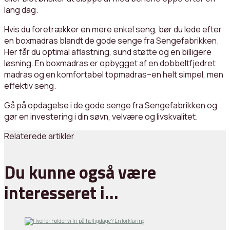
lang dag.
Hvis du foretrækker en mere enkel seng, bør du lede efter
en boxmadras blandt de gode senge fra Sengefabrikken.
Her får du optimal aflastning, sund støtte og en billigere
løsning. En boxmadras er opbygget af en dobbeltfjedret
madras og en komfortabel topmadras–en helt simpel, men
effektiv seng.
Gå på opdagelse i de gode senge fra Sengefabrikken og
gør en investering i din søvn, velvære og livskvalitet.
Relaterede artikler
Du kunne også være
interesseret i…